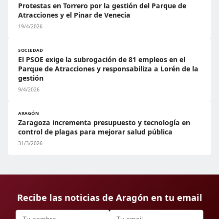
Protestas en Torrero por la gestión del Parque de
Atracciones y el Pinar de Venecia
19/4/2026
SOCIEDAD
El PSOE exige la subrogación de 81 empleos en el
Parque de Atracciones y responsabiliza a Lorén de la
gestión
9/4/2026
ARAGÓN
Zaragoza incrementa presupuesto y tecnología en
control de plagas para mejorar salud pública
31/3/2026
Recibe las noticias de Aragón en tu email