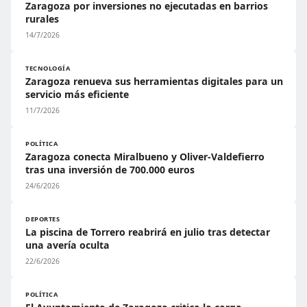
Zaragoza por inversiones no ejecutadas en barrios
rurales
14/7/2026
TECNOLOGÍA
Zaragoza renueva sus herramientas digitales para un
servicio más eficiente
11/7/2026
POLÍTICA
Zaragoza conecta Miralbueno y Oliver-Valdefierro
tras una inversión de 700.000 euros
24/6/2026
DEPORTES
La piscina de Torrero reabrirá en julio tras detectar
una avería oculta
22/6/2026
POLÍTICA