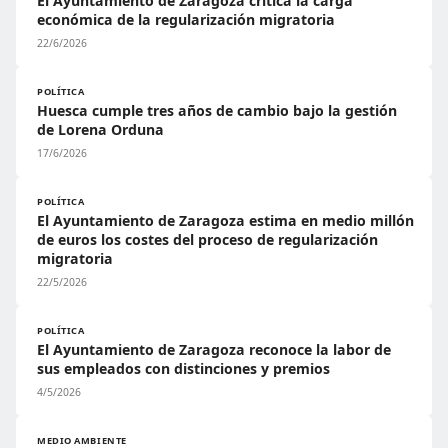
El Ayuntamiento de Zaragoza critica la carga
económica de la regularización migratoria
22/6/2026
POLÍTICA
Huesca cumple tres años de cambio bajo la gestión
de Lorena Orduna
17/6/2026
POLÍTICA
El Ayuntamiento de Zaragoza estima en medio millón
de euros los costes del proceso de regularización
migratoria
22/5/2026
POLÍTICA
El Ayuntamiento de Zaragoza reconoce la labor de
sus empleados con distinciones y premios
4/5/2026
MEDIO AMBIENTE