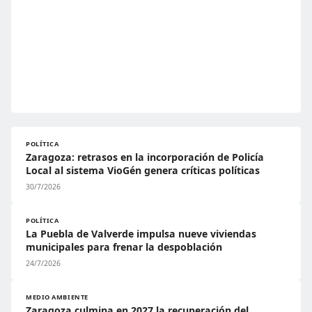
POLÍTICA
Zaragoza: retrasos en la incorporación de Policía
Local al sistema VioGén genera críticas políticas
30/7/2026
POLÍTICA
La Puebla de Valverde impulsa nueve viviendas
municipales para frenar la despoblación
24/7/2026
MEDIO AMBIENTE
Zaragoza culmina en 2027 la recuperación del