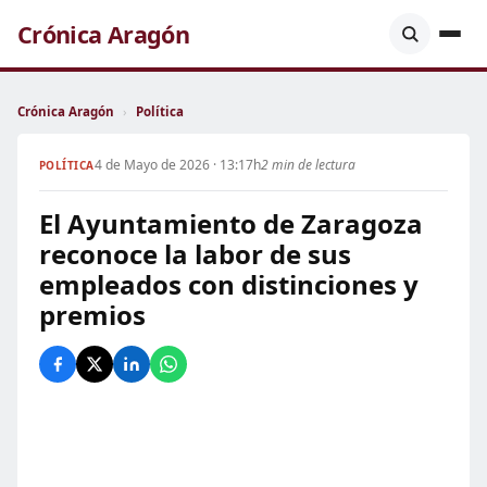
Crónica Aragón
Crónica Aragón
›
Política
4 de Mayo de 2026 · 13:17h
2 min de lectura
POLÍTICA
El Ayuntamiento de Zaragoza
reconoce la labor de sus
empleados con distinciones y
premios