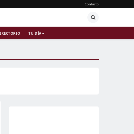
Contacto
IRECTORIO
TU DÍA