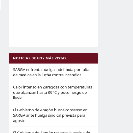
NOTICIAS DE HOY MÁS VISTAS
SARGA enfrenta huelga indefinida por falta
de medios en la lucha contra incendios
Calor intenso en Zaragoza con temperaturas
que alcanzan hasta 39°C y poco riesgo de
lluvia
El Gobierno de Aragón busca consenso en
SARGA ante huelga sindical prevista para
agosto
El Gobierno de Aragón rechaza la huelga de