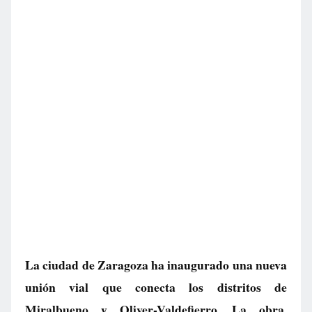
La ciudad de Zaragoza ha inaugurado una nueva
unión vial que conecta los distritos de
Miralbueno y Oliver-Valdefierro. La obra,