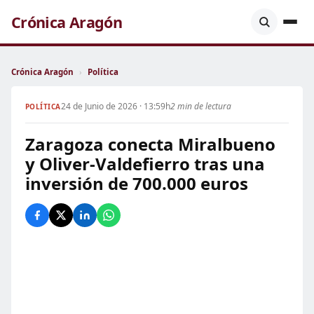
Crónica Aragón
Crónica Aragón
›
Política
24 de Junio de 2026 · 13:59h
2 min de lectura
POLÍTICA
Zaragoza conecta Miralbueno
y Oliver-Valdefierro tras una
inversión de 700.000 euros