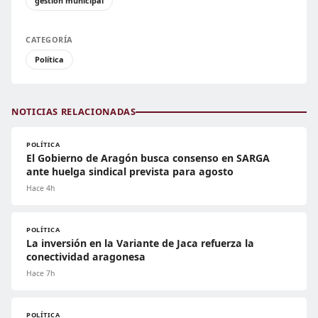
gestión municipal
CATEGORÍA
Política
NOTICIAS RELACIONADAS
POLÍTICA
El Gobierno de Aragón busca consenso en SARGA
ante huelga sindical prevista para agosto
Hace 4h
POLÍTICA
La inversión en la Variante de Jaca refuerza la
conectividad aragonesa
Hace 7h
POLÍTICA