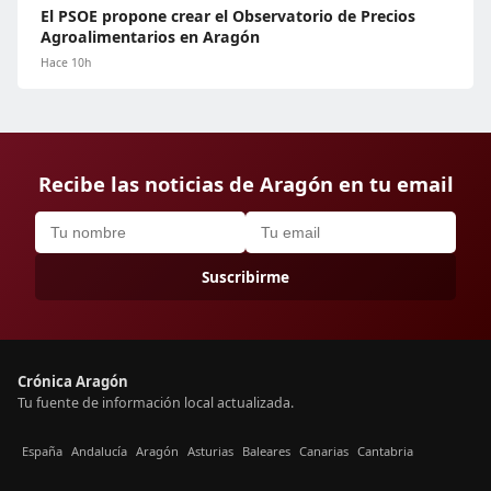
El PSOE propone crear el Observatorio de Precios
Agroalimentarios en Aragón
Hace 10h
Recibe las noticias de Aragón en tu email
Suscribirme
Crónica Aragón
Tu fuente de información local actualizada.
España
Andalucía
Aragón
Asturias
Baleares
Canarias
Cantabria