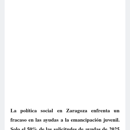
La política social en Zaragoza enfrenta un
fracaso en las ayudas a la emancipación juvenil.
Solo el 50% de las solicitudes de ayudas de 2025