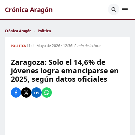
Crónica Aragón
Crónica Aragón
›
Política
11 de Mayo de 2026 · 12:36h
2 min de lectura
POLÍTICA
Zaragoza: Solo el 14,6% de
jóvenes logra emanciparse en
2025, según datos oficiales