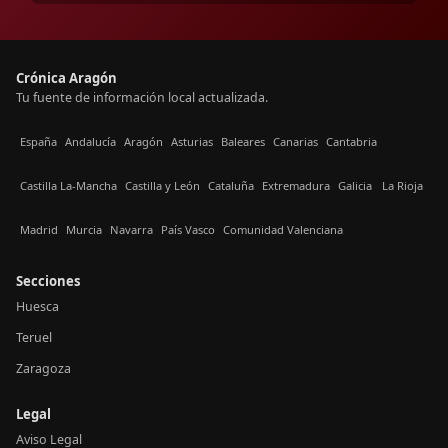
Crónica Aragón
Tu fuente de información local actualizada.
España
Andalucía
Aragón
Asturias
Baleares
Canarias
Cantabria
Castilla La-Mancha
Castilla y León
Cataluña
Extremadura
Galicia
La Rioja
Madrid
Murcia
Navarra
País Vasco
Comunidad Valenciana
Secciones
Huesca
Teruel
Zaragoza
Legal
Aviso Legal