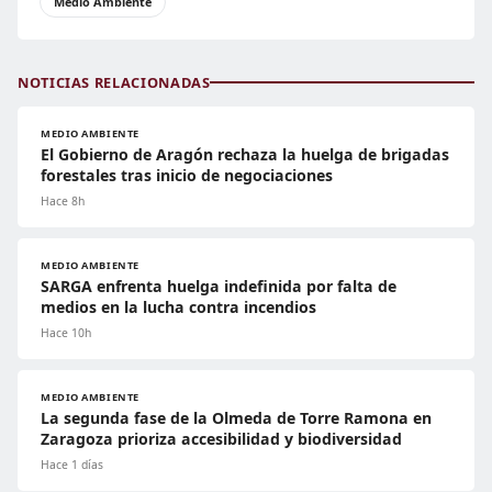
Medio Ambiente
NOTICIAS RELACIONADAS
MEDIO AMBIENTE
El Gobierno de Aragón rechaza la huelga de brigadas
forestales tras inicio de negociaciones
Hace 8h
MEDIO AMBIENTE
SARGA enfrenta huelga indefinida por falta de
medios en la lucha contra incendios
Hace 10h
MEDIO AMBIENTE
La segunda fase de la Olmeda de Torre Ramona en
Zaragoza prioriza accesibilidad y biodiversidad
Hace 1 días