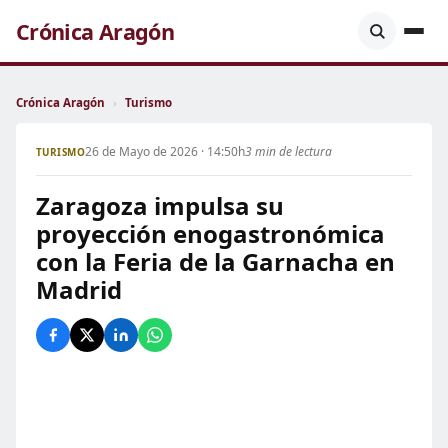
Crónica Aragón
Crónica Aragón
›
Turismo
26 de Mayo de 2026 · 14:50h
3 min de lectura
TURISMO
Zaragoza impulsa su
proyección enogastronómica
con la Feria de la Garnacha en
Madrid