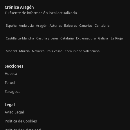
Crónica Aragón
Tu fuente de información local actualizada.
España
Andalucía
Aragón
Asturias
Baleares
Canarias
Cantabria
Castilla La-Mancha
Castilla y León
Cataluña
Extremadura
Galicia
La Rioja
Madrid
Murcia
Navarra
País Vasco
Comunidad Valenciana
Secciones
Huesca
Teruel
Zaragoza
Legal
Aviso Legal
Política de Cookies