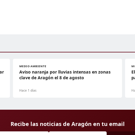
MEDIO AMBIENTE
M
ar
Aviso naranja por lluvias intensas en zonas
E
clave de Aragón el 8 de agosto
p
Hace 1 días
Ha
Recibe las noticias de Aragón en tu email