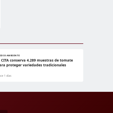
EDIO AMBIENTE
l CITA conserva 4.289 muestras de tomate
ara proteger variedades tradicionales
ce 1 días