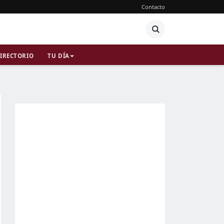
Contacto
IRECTORIO
TU DÍA