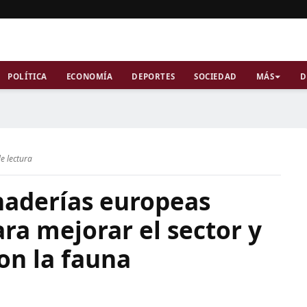
POLÍTICA
ECONOMÍA
DEPORTES
SOCIEDAD
MÁS
D
e lectura
naderías europeas
ra mejorar el sector y
on la fauna