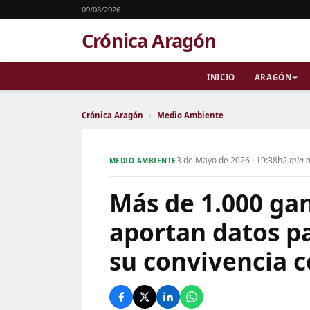
09/08/2026
Crónica Aragón
INICIO
ARAGÓN
Crónica Aragón
›
Medio Ambiente
3 de Mayo de 2026 · 19:38h
2 min d
MEDIO AMBIENTE
Más de 1.000 ga
aportan datos pa
su convivencia c