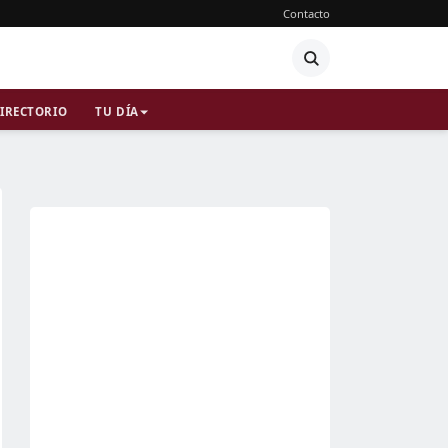
Contacto
IRECTORIO
TU DÍA