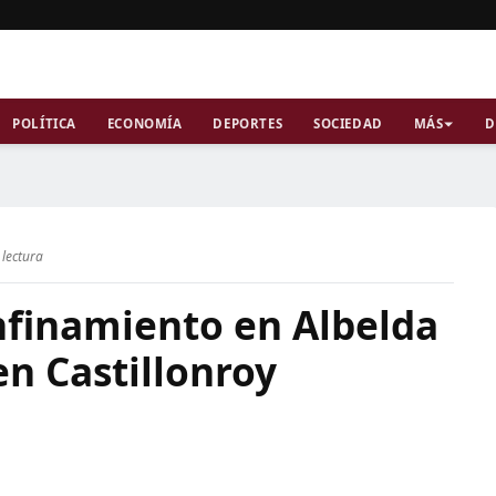
POLÍTICA
ECONOMÍA
DEPORTES
SOCIEDAD
MÁS
D
 lectura
nfinamiento en Albelda
en Castillonroy