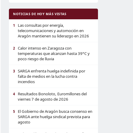
NOTICIAS DE HOY MÁS VISTAS
Las consultas por energía,
1
telecomunicaciones y automoción en
Aragón mantienen su liderazgo en 2026
Calor intenso en Zaragoza con
2
temperaturas que alcanzan hasta 39°C y
poco riesgo de lluvia
SARGA enfrenta huelga indefinida por
3
falta de medios en la lucha contra
incendios
Resultados Bonoloto, Euromillones del
4
viernes 7 de agosto de 2026
El Gobierno de Aragón busca consenso en
5
SARGA ante huelga sindical prevista para
agosto