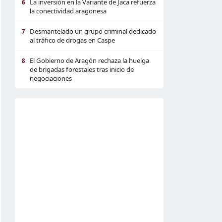
La inversión en la Variante de Jaca refuerza
6
la conectividad aragonesa
Desmantelado un grupo criminal dedicado
7
al tráfico de drogas en Caspe
El Gobierno de Aragón rechaza la huelga
8
de brigadas forestales tras inicio de
negociaciones