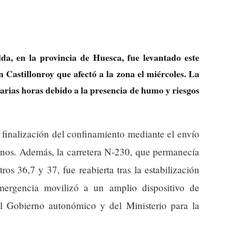
da, en la provincia de Huesca, fue levantado este
en Castillonroy que afectó a la zona el miércoles. La
varias horas debido a la presencia de humo y riesgos
finalización del confinamiento mediante el envío
os. Además, la carretera N-230, que permanecía
ros 36,7 y 37, fue reabierta tras la estabilización
mergencia movilizó a un amplio dispositivo de
l Gobierno autonómico y del Ministerio para la