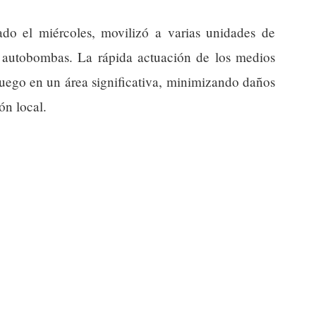
rado el miércoles, movilizó a varias unidades de
 y autobombas. La rápida actuación de los medios
fuego en un área significativa, minimizando daños
ón local.