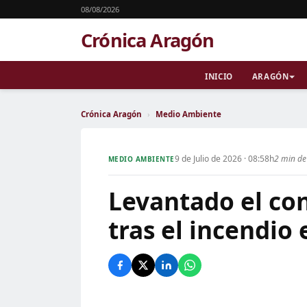
08/08/2026
Crónica Aragón
INICIO
ARAGÓN
Crónica Aragón
›
Medio Ambiente
9 de Julio de 2026 · 08:58h
2 min de
MEDIO AMBIENTE
Levantado el co
tras el incendio 