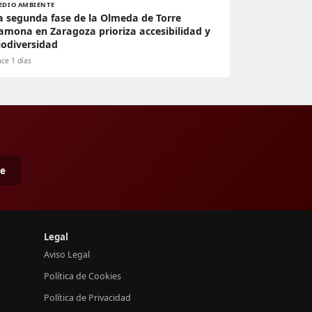
EDIO AMBIENTE
a segunda fase de la Olmeda de Torre
amona en Zaragoza prioriza accesibilidad y
iodiversidad
ce 1 días
me
Legal
Aviso Legal
Política de Cookies
Política de Privacidad