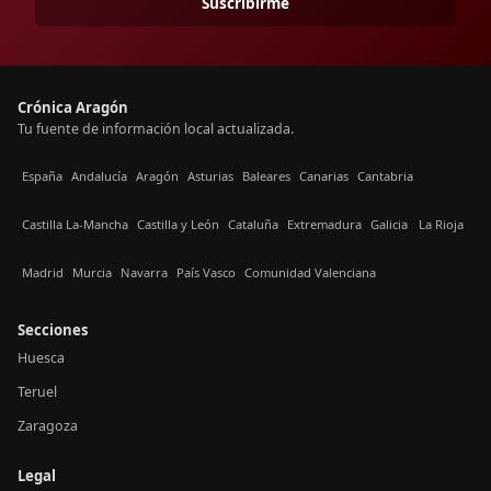
Suscribirme
Crónica Aragón
Tu fuente de información local actualizada.
España
Andalucía
Aragón
Asturias
Baleares
Canarias
Cantabria
Castilla La-Mancha
Castilla y León
Cataluña
Extremadura
Galicia
La Rioja
Madrid
Murcia
Navarra
País Vasco
Comunidad Valenciana
Secciones
Huesca
Teruel
Zaragoza
Legal