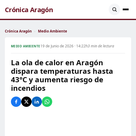
Crónica Aragón
Crónica Aragón
›
Medio Ambiente
19 de Junio de 2026 · 14:22h
3 min de lectura
MEDIO AMBIENTE
La ola de calor en Aragón
dispara temperaturas hasta
43°C y aumenta riesgo de
incendios