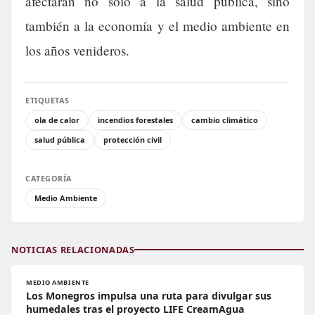
afectarán no solo a la salud pública, sino
también a la economía y el medio ambiente en
los años venideros.
ETIQUETAS
ola de calor
incendios forestales
cambio climático
salud pública
protección civil
CATEGORÍA
Medio Ambiente
NOTICIAS RELACIONADAS
MEDIO AMBIENTE
Los Monegros impulsa una ruta para divulgar sus
humedales tras el proyecto LIFE CreamAgua