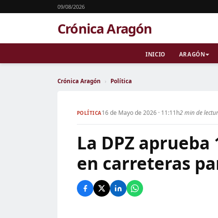
09/08/2026
Crónica Aragón
INICIO
ARAGÓN
Crónica Aragón
›
Política
16 de Mayo de 2026 · 11:11h
2 min de lectu
POLÍTICA
La DPZ aprueba 
en carreteras pa