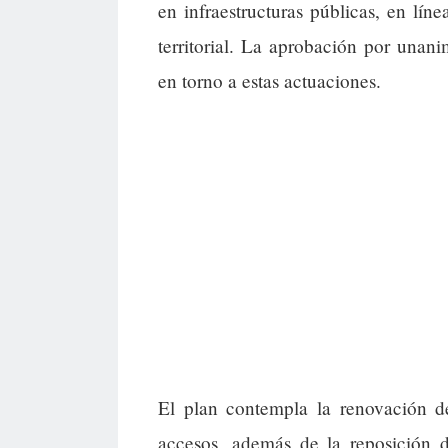
en infraestructuras públicas, en lín
territorial. La aprobación por unan
en torno a estas actuaciones.
El plan contempla la renovación d
accesos, además de la reposición d