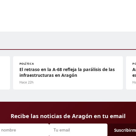
POLÍTICA
P
El retraso en la A-68 refleja la parálisis de las
A
infraestructuras en Aragón
e
Hace 22h
Ha
Recibe las noticias de Aragón en tu email
Suscribir