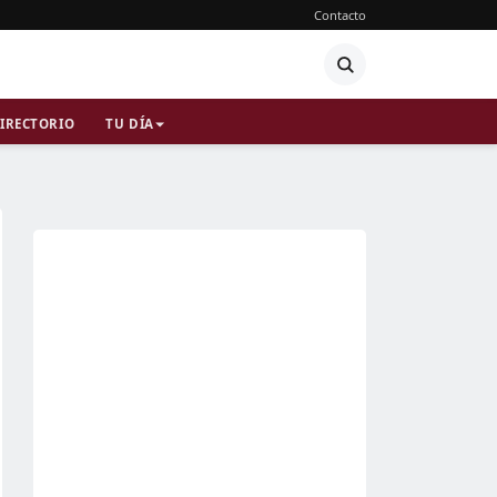
Contacto
IRECTORIO
TU DÍA