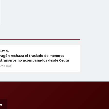
OLÍTICA
ragón rechaza el traslado de menores
xtranjeros no acompañados desde Ceuta
ce 1 días
me