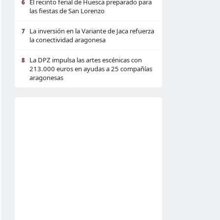
El recinto ferial de Huesca preparado para
6
las fiestas de San Lorenzo
La inversión en la Variante de Jaca refuerza
7
la conectividad aragonesa
La DPZ impulsa las artes escénicas con
8
213.000 euros en ayudas a 25 compañías
aragonesas