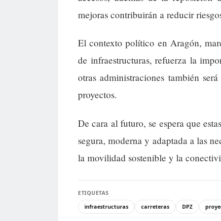
mejoras contribuirán a reducir riesgos 
El contexto político en Aragón, marc
de infraestructuras, refuerza la imp
otras administraciones también será 
proyectos.
De cara al futuro, se espera que esta
segura, moderna y adaptada a las n
la movilidad sostenible y la conectivi
ETIQUETAS
infraestructuras
carreteras
DPZ
proye