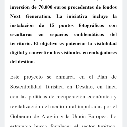
inversión de 70.000 euros procedentes de fondos
Next Generation. La iniciativa incluye la
instalación de 15 puntos fotográficos con
esculturas en espacios emblemáticos del
territorio. El objetivo es potenciar la visibilidad
digital y convertir a los visitantes en embajadores
del destino.
Este proyecto se enmarca en el Plan de
Sostenibilidad Turística en Destino, en línea
con las políticas de recuperación económica y
revitalización del medio rural impulsadas por el
Gobierno de Aragón y la Unión Europea. La
estrategia busca fortalecer el sector turístico,