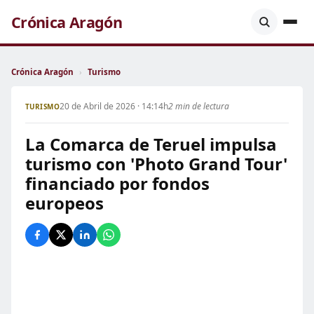
Crónica Aragón
Crónica Aragón
›
Turismo
20 de Abril de 2026 · 14:14h
2 min de lectura
TURISMO
La Comarca de Teruel impulsa
turismo con 'Photo Grand Tour'
financiado por fondos
europeos