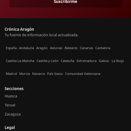
Suscribirme
Crónica Aragón
Tu fuente de información local actualizada.
España
Andalucía
Aragón
Asturias
Baleares
Canarias
Cantabria
Castilla La-Mancha
Castilla y León
Cataluña
Extremadura
Galicia
La Rioja
Madrid
Murcia
Navarra
País Vasco
Comunidad Valenciana
Secciones
Huesca
Teruel
Zaragoza
Legal