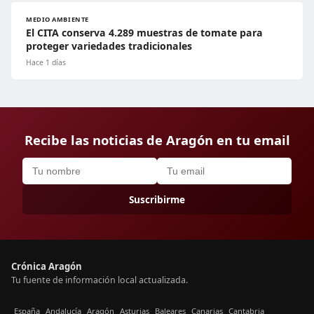
MEDIO AMBIENTE
El CITA conserva 4.289 muestras de tomate para
proteger variedades tradicionales
Hace 1 días
Recibe las noticias de Aragón en tu email
Suscribirme
Crónica Aragón
Tu fuente de información local actualizada.
España
Andalucía
Aragón
Asturias
Baleares
Canarias
Cantabria