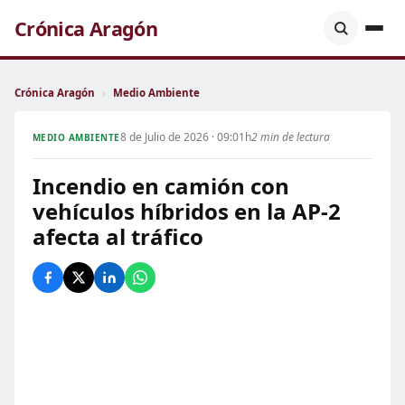
Crónica Aragón
Crónica Aragón
›
Medio Ambiente
8 de Julio de 2026 · 09:01h
2 min de lectura
MEDIO AMBIENTE
Incendio en camión con
vehículos híbridos en la AP-2
afecta al tráfico