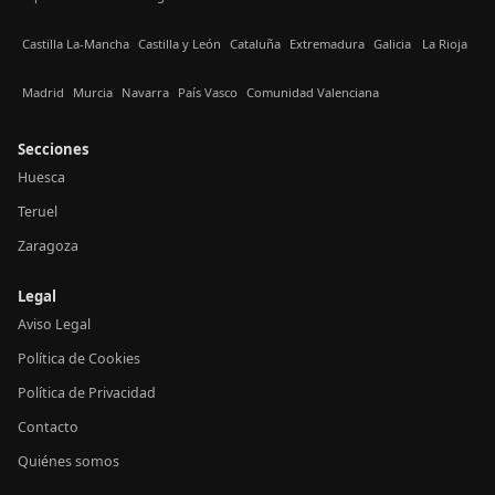
Castilla La-Mancha
Castilla y León
Cataluña
Extremadura
Galicia
La Rioja
Madrid
Murcia
Navarra
País Vasco
Comunidad Valenciana
Secciones
Huesca
Teruel
Zaragoza
Legal
Aviso Legal
Política de Cookies
Política de Privacidad
Contacto
Quiénes somos