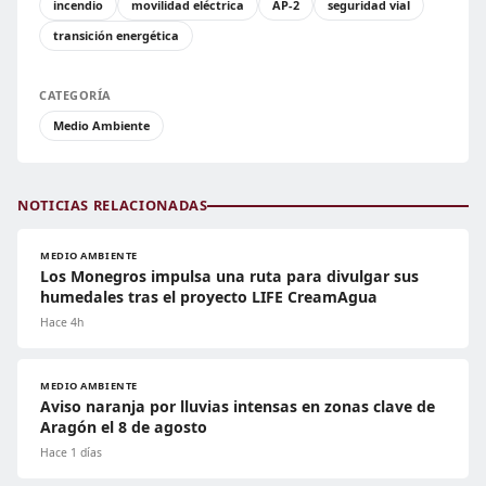
incendio
movilidad eléctrica
AP-2
seguridad vial
transición energética
CATEGORÍA
Medio Ambiente
NOTICIAS RELACIONADAS
MEDIO AMBIENTE
Los Monegros impulsa una ruta para divulgar sus
humedales tras el proyecto LIFE CreamAgua
Hace 4h
MEDIO AMBIENTE
Aviso naranja por lluvias intensas en zonas clave de
Aragón el 8 de agosto
Hace 1 días