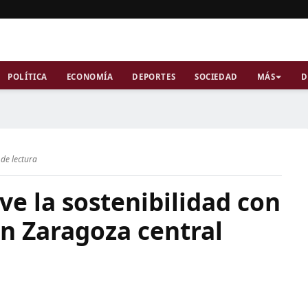
POLÍTICA
ECONOMÍA
DEPORTES
SOCIEDAD
MÁS
D
de lectura
e la sostenibilidad con
en Zaragoza central