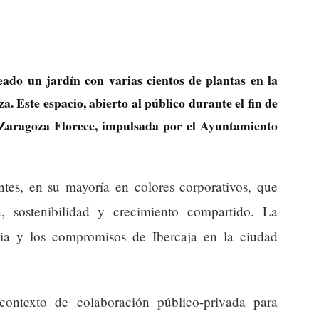
eado un jardín con varias cientos de plantas en la
a. Este espacio, abierto al público durante el fin de
a Zaragoza Florece, impulsada por el Ayuntamiento
entes, en su mayoría en colores corporativos, que
, sostenibilidad y crecimiento compartido. La
toria y los compromisos de Ibercaja en la ciudad
ontexto de colaboración público-privada para