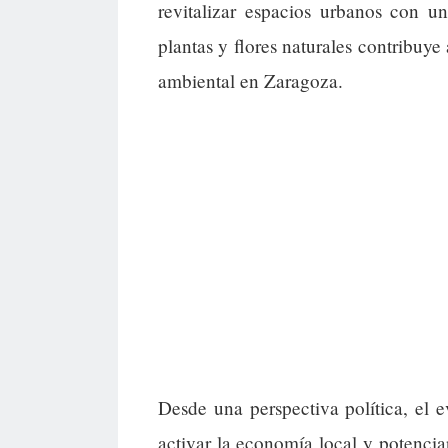
revitalizar espacios urbanos con u
plantas y flores naturales contribuy
ambiental en Zaragoza.
Desde una perspectiva política, el 
activar la economía local y potenci