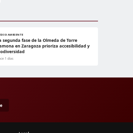
EDIO AMBIENTE
a segunda fase de la Olmeda de Torre
amona en Zaragoza prioriza accesibilidad y
iodiversidad
ce 1 días
me