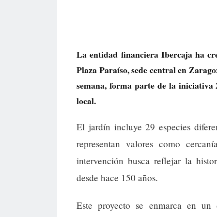
La entidad financiera Ibercaja ha cr
Plaza Paraíso, sede central en Zaragoz
semana, forma parte de la iniciativ
local.
El jardín incluye 29 especies difer
representan valores como cercanía
intervención busca reflejar la his
desde hace 150 años.
Este proyecto se enmarca en un c