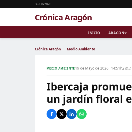
08/08/2026
Crónica Aragón
INICIO
ARAGÓN
Crónica Aragón
›
Medio Ambiente
19 de Mayo de 2026 · 14:51h
2 min 
MEDIO AMBIENTE
Ibercaja promuev
un jardín floral 