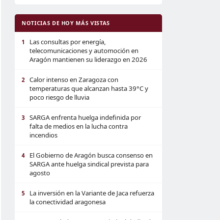
NOTICIAS DE HOY MÁS VISTAS
Las consultas por energía,
1
telecomunicaciones y automoción en
Aragón mantienen su liderazgo en 2026
Calor intenso en Zaragoza con
2
temperaturas que alcanzan hasta 39°C y
poco riesgo de lluvia
SARGA enfrenta huelga indefinida por
3
falta de medios en la lucha contra
incendios
El Gobierno de Aragón busca consenso en
4
SARGA ante huelga sindical prevista para
agosto
La inversión en la Variante de Jaca refuerza
5
la conectividad aragonesa