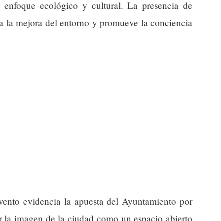
n enfoque ecológico y cultural. La presencia de
e a la mejora del entorno y promueve la conciencia
evento evidencia la apuesta del Ayuntamiento por
ar la imagen de la ciudad como un espacio abierto