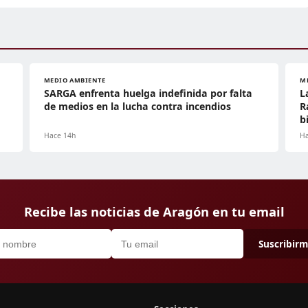
MEDIO AMBIENTE
M
SARGA enfrenta huelga indefinida por falta
L
de medios en la lucha contra incendios
R
b
Hace 14h
Ha
Recibe las noticias de Aragón en tu email
Suscribir