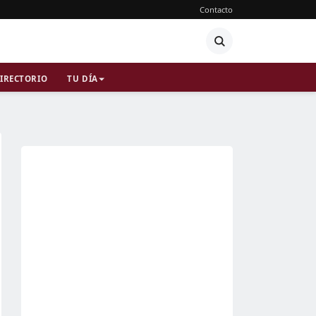
Contacto
IRECTORIO
TU DÍA