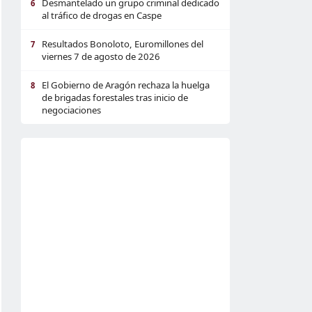
Desmantelado un grupo criminal dedicado
6
al tráfico de drogas en Caspe
Resultados Bonoloto, Euromillones del
7
viernes 7 de agosto de 2026
El Gobierno de Aragón rechaza la huelga
8
de brigadas forestales tras inicio de
negociaciones