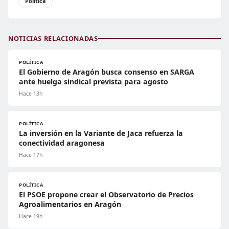
Política
NOTICIAS RELACIONADAS
POLÍTICA
El Gobierno de Aragón busca consenso en SARGA
ante huelga sindical prevista para agosto
Hace 13h
POLÍTICA
La inversión en la Variante de Jaca refuerza la
conectividad aragonesa
Hace 17h
POLÍTICA
El PSOE propone crear el Observatorio de Precios
Agroalimentarios en Aragón
Hace 19h