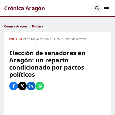
Crónica Aragón
Crónica Aragón
›
Política
19 de Mayo de 2026 · 10:50h
2 min de lectura
POLÍTICA
Elección de senadores en
Aragón: un reparto
condicionado por pactos
políticos