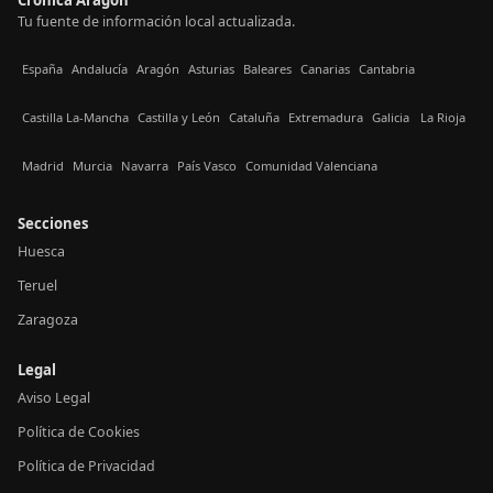
Tu fuente de información local actualizada.
España
Andalucía
Aragón
Asturias
Baleares
Canarias
Cantabria
Castilla La-Mancha
Castilla y León
Cataluña
Extremadura
Galicia
La Rioja
Madrid
Murcia
Navarra
País Vasco
Comunidad Valenciana
Secciones
Huesca
Teruel
Zaragoza
Legal
Aviso Legal
Política de Cookies
Política de Privacidad