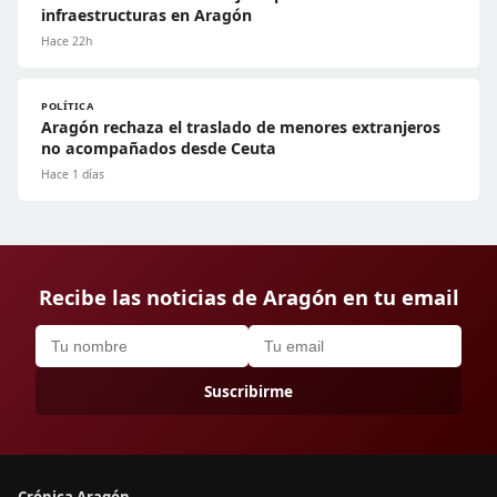
infraestructuras en Aragón
Hace 22h
POLÍTICA
Aragón rechaza el traslado de menores extranjeros
no acompañados desde Ceuta
Hace 1 días
Recibe las noticias de Aragón en tu email
Suscribirme
Crónica Aragón