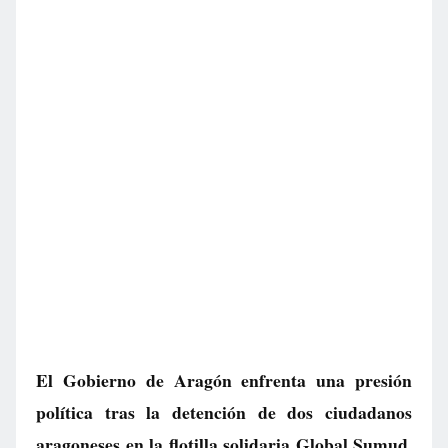
El Gobierno de Aragón enfrenta una presión
política tras la detención de dos ciudadanos
aragoneses en la flotilla solidaria Global Sumud,