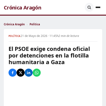
Crónica Aragón
Crónica Aragón
›
Política
21 de Mayo de 2026 · 11:45h
2 min de lectura
POLÍTICA
El PSOE exige condena oficial
por detenciones en la flotilla
humanitaria a Gaza