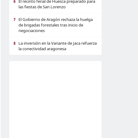
El recinto ferial de Huesca preparado para
6
las fiestas de San Lorenzo
El Gobierno de Aragón rechaza la huelga
7
de brigadas forestales tras inicio de
negociaciones
La inversión en la Variante de Jaca refuerza
8
la conectividad aragonesa