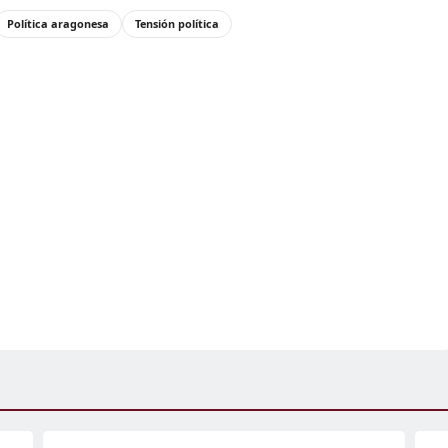
Política aragonesa
Tensión política