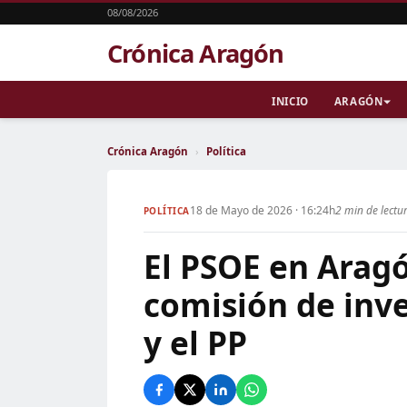
08/08/2026
Crónica Aragón
INICIO
ARAGÓN
Crónica Aragón
›
Política
18 de Mayo de 2026 · 16:24h
2 min de lectu
POLÍTICA
El PSOE en Aragó
comisión de inve
y el PP