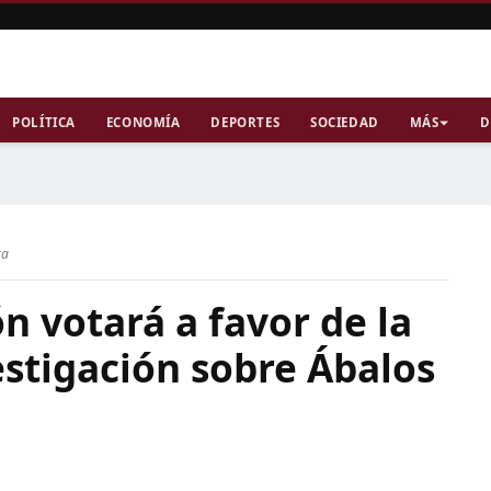
POLÍTICA
ECONOMÍA
DEPORTES
SOCIEDAD
MÁS
D
ra
n votará a favor de la
stigación sobre Ábalos