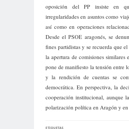
oposición del PP insiste en que
irregularidades en asuntos como viaj
así como en operaciones relacionad
Desde el PSOE aragonés, se denunc
fines partidistas y se recuerda que e
la apertura de comisiones similares 
pone de manifiesto la tensión entre l
y la rendición de cuentas se conv
democrática. En perspectiva, la dec
cooperación institucional, aunque l
polarización política en Aragón y en
ETIQUETAS