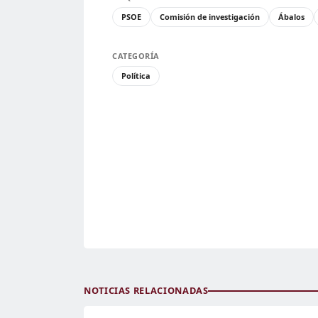
PSOE
Comisión de investigación
Ábalos
CATEGORÍA
Política
NOTICIAS RELACIONADAS