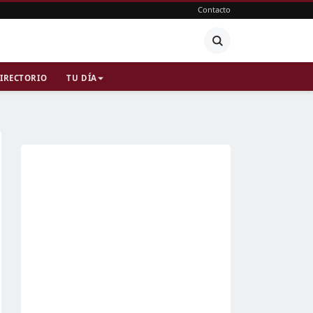
Contacto
IRECTORIO
TU DÍA