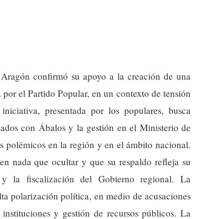
de Aragón confirmó su apoyo a la creación de una
por el Partido Popular, en un contexto de tensión
iniciativa, presentada por los populares, busca
nados con Ábalos y la gestión en el Ministerio de
s polémicos en la región y en el ámbito nacional.
nen nada que ocultar y que su respaldo refleja su
y la fiscalización del Gobierno regional. La
a polarización política, en medio de acusaciones
 instituciones y gestión de recursos públicos. La