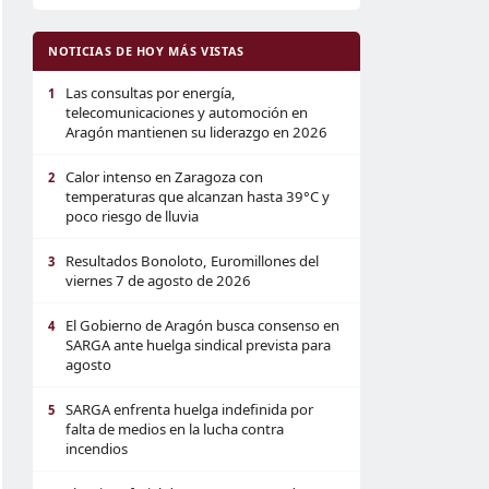
NOTICIAS DE HOY MÁS VISTAS
Las consultas por energía,
1
telecomunicaciones y automoción en
Aragón mantienen su liderazgo en 2026
Calor intenso en Zaragoza con
2
temperaturas que alcanzan hasta 39°C y
poco riesgo de lluvia
Resultados Bonoloto, Euromillones del
3
viernes 7 de agosto de 2026
El Gobierno de Aragón busca consenso en
4
SARGA ante huelga sindical prevista para
agosto
SARGA enfrenta huelga indefinida por
5
falta de medios en la lucha contra
incendios