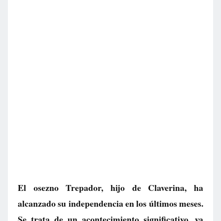
El osezno Trepador, hijo de Claverina, ha
alcanzado su independencia en los últimos meses.
Se trata de un acontecimiento significativo, ya