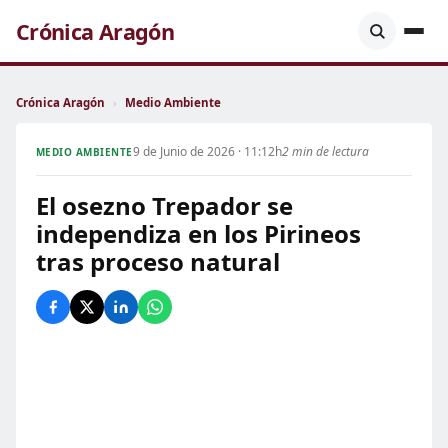
Crónica Aragón
Crónica Aragón
›
Medio Ambiente
9 de Junio de 2026 · 11:12h
2 min de lectura
MEDIO AMBIENTE
El osezno Trepador se
independiza en los Pirineos
tras proceso natural