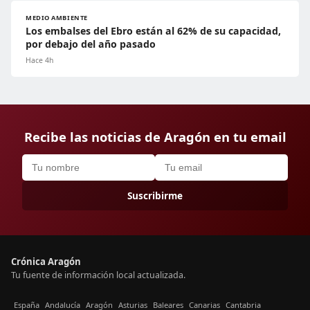
MEDIO AMBIENTE
Los embalses del Ebro están al 62% de su capacidad,
por debajo del año pasado
Hace 4h
Recibe las noticias de Aragón en tu email
Suscribirme
Crónica Aragón
Tu fuente de información local actualizada.
España
Andalucía
Aragón
Asturias
Baleares
Canarias
Cantabria