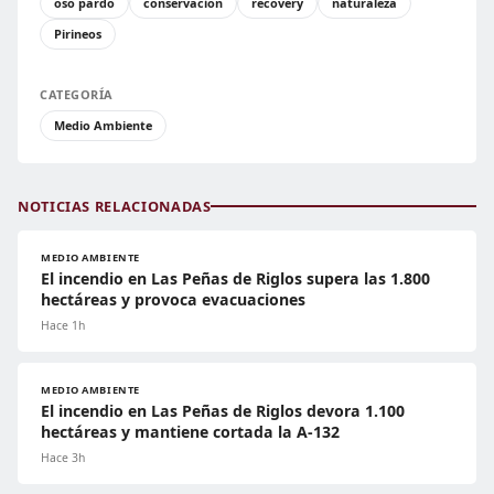
oso pardo
conservación
recovery
naturaleza
Pirineos
CATEGORÍA
Medio Ambiente
NOTICIAS RELACIONADAS
MEDIO AMBIENTE
El incendio en Las Peñas de Riglos supera las 1.800
hectáreas y provoca evacuaciones
Hace 1h
MEDIO AMBIENTE
El incendio en Las Peñas de Riglos devora 1.100
hectáreas y mantiene cortada la A-132
Hace 3h