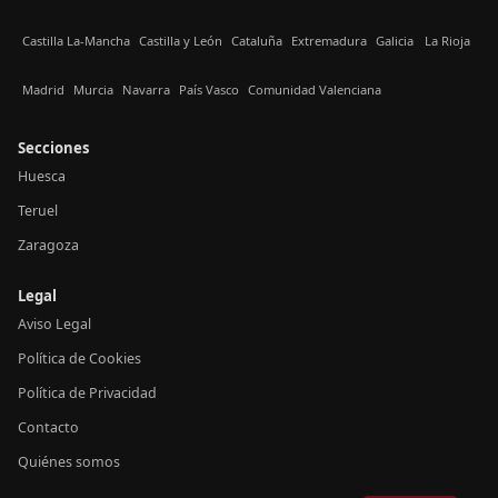
Castilla La-Mancha
Castilla y León
Cataluña
Extremadura
Galicia
La Rioja
Madrid
Murcia
Navarra
País Vasco
Comunidad Valenciana
Secciones
Huesca
Teruel
Zaragoza
Legal
Aviso Legal
Política de Cookies
Política de Privacidad
Contacto
Quiénes somos