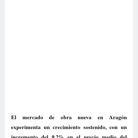
El mercado de obra nueva en Aragón
experimenta un crecimiento sostenido, con un
incremento del 9,2% en el precio medio del