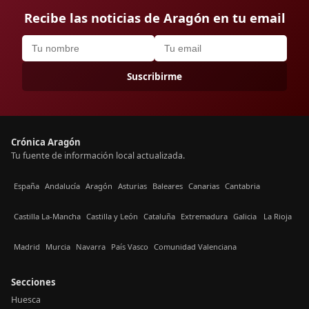
Recibe las noticias de Aragón en tu email
Suscribirme
Crónica Aragón
Tu fuente de información local actualizada.
España
Andalucía
Aragón
Asturias
Baleares
Canarias
Cantabria
Castilla La-Mancha
Castilla y León
Cataluña
Extremadura
Galicia
La Rioja
Madrid
Murcia
Navarra
País Vasco
Comunidad Valenciana
Secciones
Huesca