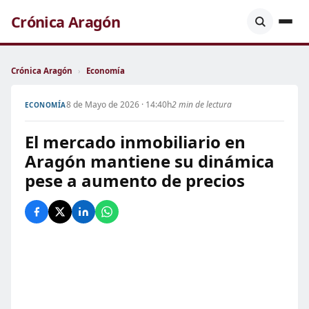
Crónica Aragón
Crónica Aragón
›
Economía
8 de Mayo de 2026 · 14:40h
2 min de lectura
ECONOMÍA
El mercado inmobiliario en
Aragón mantiene su dinámica
pese a aumento de precios