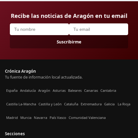
Recibe las noticias de Aragón en tu email
Suscribirme
Crónica Aragón
Tu fuente de información local actualizada.
España
Andalucía
Aragón
Asturias
Baleares
Canarias
Cantabria
Castilla La-Mancha
Castilla y León
Cataluña
Extremadura
Galicia
La Rioja
Madrid
Murcia
Navarra
País Vasco
Comunidad Valenciana
Secciones