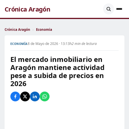
Crónica Aragón
Crónica Aragón
›
Economía
8 de Mayo de 2026 · 13:13h
2 min de lectura
ECONOMÍA
El mercado inmobiliario en
Aragón mantiene actividad
pese a subida de precios en
2026