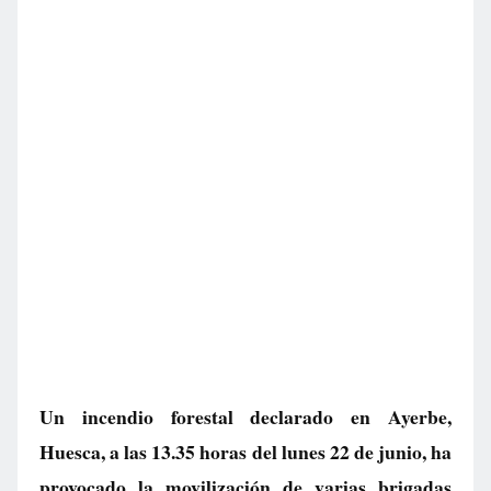
Un incendio forestal declarado en Ayerbe,
Huesca, a las 13.35 horas del lunes 22 de junio, ha
provocado la movilización de varias brigadas