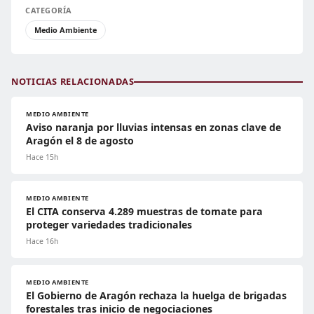
CATEGORÍA
Medio Ambiente
NOTICIAS RELACIONADAS
MEDIO AMBIENTE
Aviso naranja por lluvias intensas en zonas clave de
Aragón el 8 de agosto
Hace 15h
MEDIO AMBIENTE
El CITA conserva 4.289 muestras de tomate para
proteger variedades tradicionales
Hace 16h
MEDIO AMBIENTE
El Gobierno de Aragón rechaza la huelga de brigadas
forestales tras inicio de negociaciones