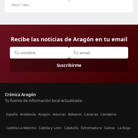
Hace 1 días
Recibe las noticias de Aragón en tu email
Suscribirme
Crónica Aragón
Tu fuente de información local actualizada.
España
Andalucía
Aragón
Asturias
Baleares
Canarias
Cantabria
Castilla La-Mancha
Castilla y León
Cataluña
Extremadura
Galicia
La Rioja