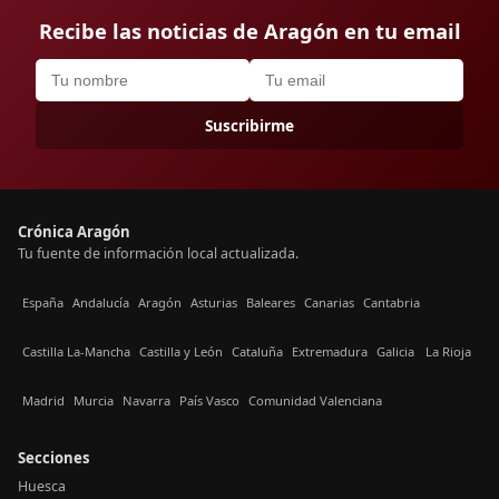
Recibe las noticias de Aragón en tu email
Suscribirme
Crónica Aragón
Tu fuente de información local actualizada.
España
Andalucía
Aragón
Asturias
Baleares
Canarias
Cantabria
Castilla La-Mancha
Castilla y León
Cataluña
Extremadura
Galicia
La Rioja
Madrid
Murcia
Navarra
País Vasco
Comunidad Valenciana
Secciones
Huesca