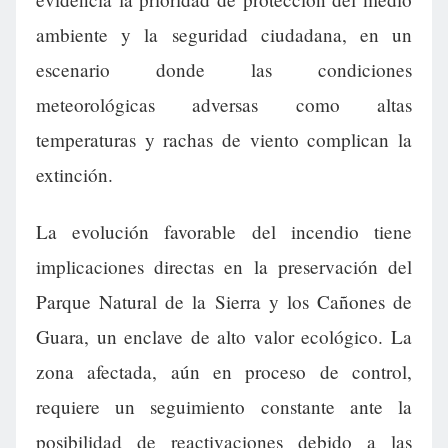
ambiente y la seguridad ciudadana, en un
escenario donde las condiciones
meteorológicas adversas como altas
temperaturas y rachas de viento complican la
extinción.
La evolución favorable del incendio tiene
implicaciones directas en la preservación del
Parque Natural de la Sierra y los Cañones de
Guara, un enclave de alto valor ecológico. La
zona afectada, aún en proceso de control,
requiere un seguimiento constante ante la
posibilidad de reactivaciones debido a las