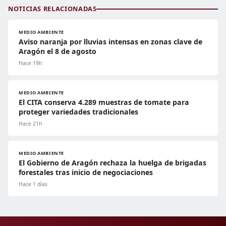
NOTICIAS RELACIONADAS
MEDIO AMBIENTE
Aviso naranja por lluvias intensas en zonas clave de
Aragón el 8 de agosto
Hace 19h
MEDIO AMBIENTE
El CITA conserva 4.289 muestras de tomate para
proteger variedades tradicionales
Hace 21h
MEDIO AMBIENTE
El Gobierno de Aragón rechaza la huelga de brigadas
forestales tras inicio de negociaciones
Hace 1 días