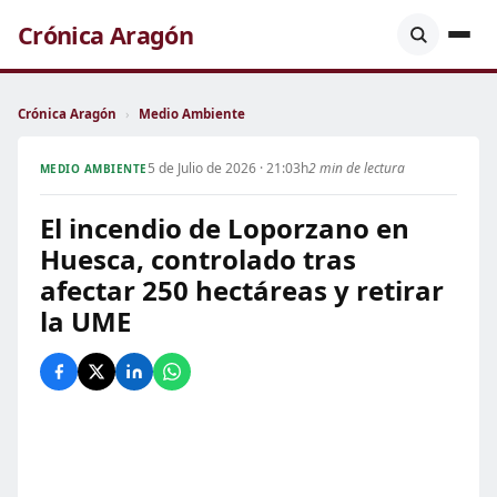
Crónica Aragón
Crónica Aragón
›
Medio Ambiente
5 de Julio de 2026 · 21:03h
2 min de lectura
MEDIO AMBIENTE
El incendio de Loporzano en
Huesca, controlado tras
afectar 250 hectáreas y retirar
la UME