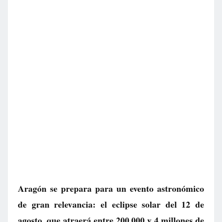
Aragón se prepara para un evento astronómico
de gran relevancia: el eclipse solar del 12 de
agosto, que atraerá entre 200.000 y 4 millones de