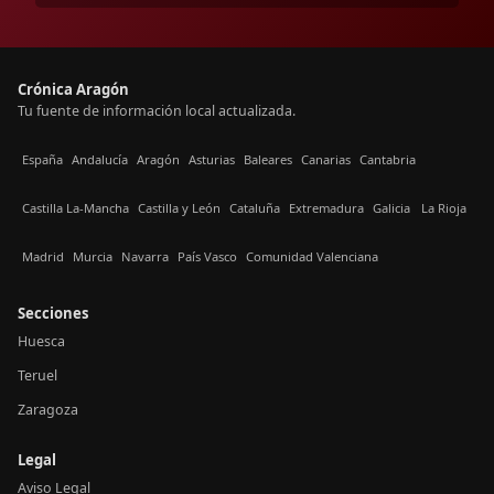
Crónica Aragón
Tu fuente de información local actualizada.
España
Andalucía
Aragón
Asturias
Baleares
Canarias
Cantabria
Castilla La-Mancha
Castilla y León
Cataluña
Extremadura
Galicia
La Rioja
Madrid
Murcia
Navarra
País Vasco
Comunidad Valenciana
Secciones
Huesca
Teruel
Zaragoza
Legal
Aviso Legal