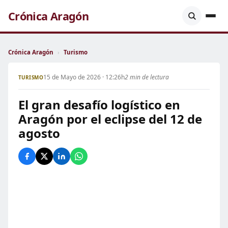
Crónica Aragón
Crónica Aragón
›
Turismo
15 de Mayo de 2026 · 12:26h
2 min de lectura
TURISMO
El gran desafío logístico en
Aragón por el eclipse del 12 de
agosto