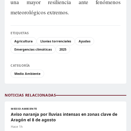
una mayor resiliencia ante fenómenos
meteorológicos extremos.
ETIQUETAS
Agricultura
Lluvias torrenciales
Ayudas
Emergencias climáticas
2025
CATEGORÍA
Medio Ambiente
NOTICIAS RELACIONADAS
MEDIO AMBIENTE
Aviso naranja por lluvias intensas en zonas clave de
Aragón el 8 de agosto
Hace 1h