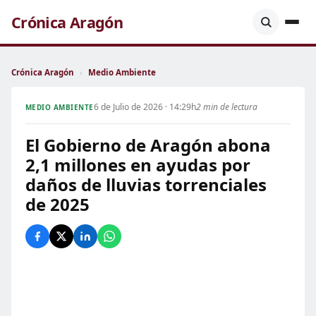
Crónica Aragón
Crónica Aragón
›
Medio Ambiente
6 de Julio de 2026 · 14:29h
2 min de lectura
MEDIO AMBIENTE
El Gobierno de Aragón abona
2,1 millones en ayudas por
daños de lluvias torrenciales
de 2025