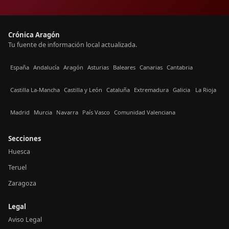
Crónica Aragón
Tu fuente de información local actualizada.
España
Andalucía
Aragón
Asturias
Baleares
Canarias
Cantabria
Castilla La-Mancha
Castilla y León
Cataluña
Extremadura
Galicia
La Rioja
Madrid
Murcia
Navarra
País Vasco
Comunidad Valenciana
Secciones
Huesca
Teruel
Zaragoza
Legal
Aviso Legal