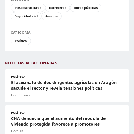
infraestructuras
carreteras
obras públicas
Seguridad vial
Aragón
CATEGORÍA
Política
NOTICIAS RELACIONADAS
POLÍTICA
El asesinato de dos dirigentes agrícolas en Aragón
sacude el sector y revela tensiones políticas
Hace 51 min
POLÍTICA
CHA denuncia que el aumento del módulo de
vivienda protegida favorece a promotores
Hace 1h