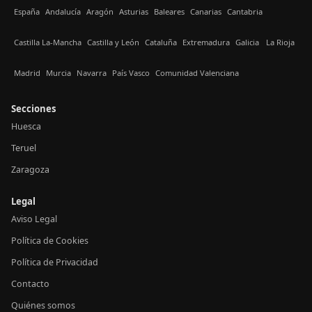
España
Andalucía
Aragón
Asturias
Baleares
Canarias
Cantabria
Castilla La-Mancha
Castilla y León
Cataluña
Extremadura
Galicia
La Rioja
Madrid
Murcia
Navarra
País Vasco
Comunidad Valenciana
Secciones
Huesca
Teruel
Zaragoza
Legal
Aviso Legal
Política de Cookies
Política de Privacidad
Contacto
Quiénes somos