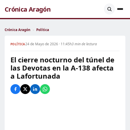
Crónica Aragón
Crónica Aragón
›
Política
24 de Mayo de 2026 · 11:45h
3 min de lectura
POLÍTICA
El cierre nocturno del túnel de
las Devotas en la A-138 afecta
a Lafortunada