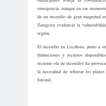
emergencia, aunque en ese momento 
de un incendio de gran magnitud en
Zaragoza evidencia la vulnerabilida
región.
El incendio en Leciñena, junto a ot
limitaciones y recursos disponibl
reciente ola de incendios ha provoca
la necesidad de reforzar los plane
forestal.