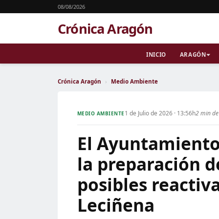
08/08/2026
Crónica Aragón
INICIO
ARAGÓN
Crónica Aragón
›
Medio Ambiente
1 de Julio de 2026 · 13:56h
2 min de
MEDIO AMBIENTE
El Ayuntamiento
la preparación 
posibles reactiv
Leciñena