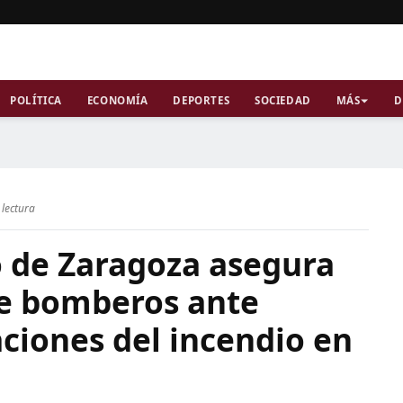
POLÍTICA
ECONOMÍA
DEPORTES
SOCIEDAD
MÁS
D
 lectura
 de Zaragoza asegura
de bomberos ante
aciones del incendio en