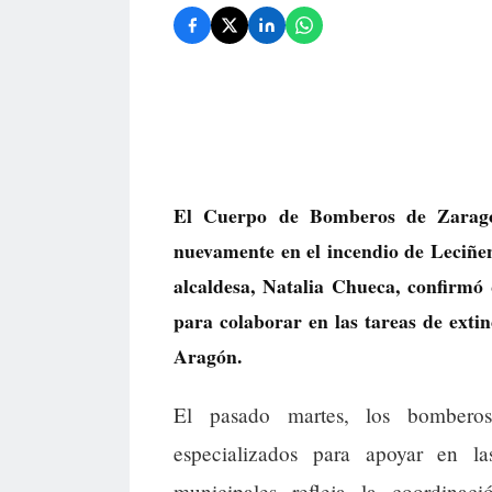
El Cuerpo de Bomberos de Zaragoz
nuevamente en el incendio de Leciñe
alcaldesa, Natalia Chueca, confirmó 
para colaborar en las tareas de exti
Aragón.
El pasado martes, los bomberos
especializados para apoyar en la
municipales refleja la coordinaci