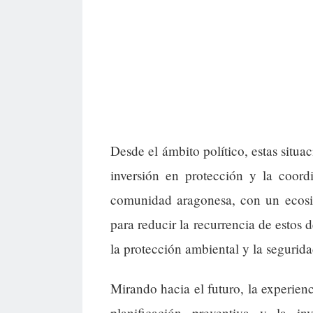
Desde el ámbito político, estas situac
inversión en protección y la coord
comunidad aragonesa, con un ecosist
para reducir la recurrencia de estos d
la protección ambiental y la segurida
Mirando hacia el futuro, la experienc
planificación preventiva y la i