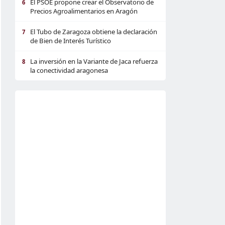
El PSOE propone crear el Observatorio de
6
Precios Agroalimentarios en Aragón
El Tubo de Zaragoza obtiene la declaración
7
de Bien de Interés Turístico
La inversión en la Variante de Jaca refuerza
8
la conectividad aragonesa