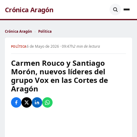
Crónica Aragón
Crónica Aragón
›
Política
6 de Mayo de 2026 · 09:47h
2 min de lectura
POLÍTICA
Carmen Rouco y Santiago
Morón, nuevos líderes del
grupo Vox en las Cortes de
Aragón