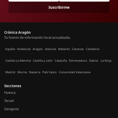
Suscribirme
Crónica Aragón
Tu fuente de información local actualizada.
España
Andalucía
Aragón
Asturias
Baleares
Canarias
Cantabria
Castilla La-Mancha
Castilla y León
Cataluña
Extremadura
Galicia
La Rioja
Madrid
Murcia
Navarra
País Vasco
Comunidad Valenciana
Secciones
Huesca
Teruel
Zaragoza