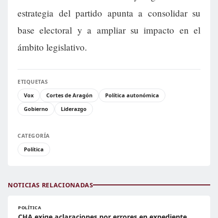
estrategia del partido apunta a consolidar su
base electoral y a ampliar su impacto en el
ámbito legislativo.
ETIQUETAS
Vox
Cortes de Aragón
Política autonómica
Gobierno
Liderazgo
CATEGORÍA
Política
NOTICIAS RELACIONADAS
POLÍTICA
CHA exige aclaraciones por errores en expediente