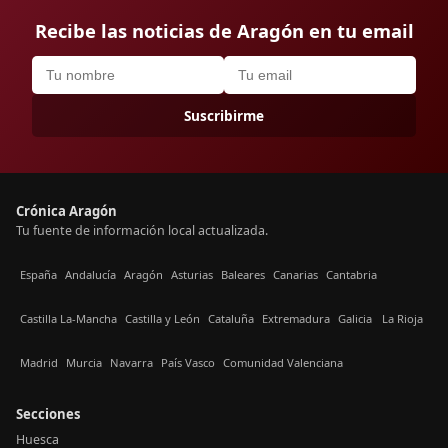
Recibe las noticias de Aragón en tu email
Suscribirme
Crónica Aragón
Tu fuente de información local actualizada.
España
Andalucía
Aragón
Asturias
Baleares
Canarias
Cantabria
Castilla La-Mancha
Castilla y León
Cataluña
Extremadura
Galicia
La Rioja
Madrid
Murcia
Navarra
País Vasco
Comunidad Valenciana
Secciones
Huesca