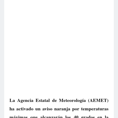
La Agencia Estatal de Meteorología (AEMET)
ha activado un aviso naranja por temperaturas
máximas que alcanzarán los 40 grados en la