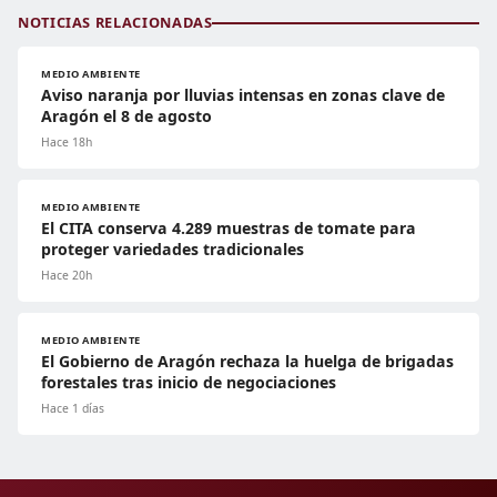
NOTICIAS RELACIONADAS
MEDIO AMBIENTE
Aviso naranja por lluvias intensas en zonas clave de
Aragón el 8 de agosto
Hace 18h
MEDIO AMBIENTE
El CITA conserva 4.289 muestras de tomate para
proteger variedades tradicionales
Hace 20h
MEDIO AMBIENTE
El Gobierno de Aragón rechaza la huelga de brigadas
forestales tras inicio de negociaciones
Hace 1 días