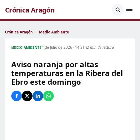
Crónica Aragón
Crónica Aragón
›
Medio Ambiente
4 de Julio de 2026 · 14:31h
2 min de lectura
MEDIO AMBIENTE
Aviso naranja por altas
temperaturas en la Ribera del
Ebro este domingo