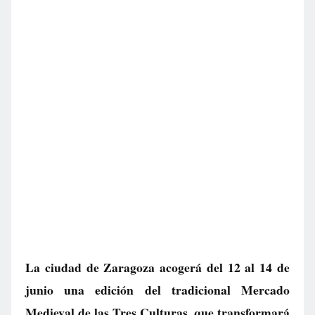
La ciudad de Zaragoza acogerá del 12 al 14 de
junio una edición del tradicional Mercado
Medieval de las Tres Culturas, que transformará