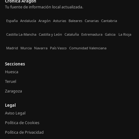
Crónica Aragón
Tu fuente de información local actualizada.
España
Andalucía
Aragón
Asturias
Baleares
Canarias
Cantabria
Castilla La-Mancha
Castilla y León
Cataluña
Extremadura
Galicia
La Rioja
Madrid
Murcia
Navarra
País Vasco
Comunidad Valenciana
Secciones
Huesca
Teruel
Zaragoza
Legal
Aviso Legal
Política de Cookies
Política de Privacidad