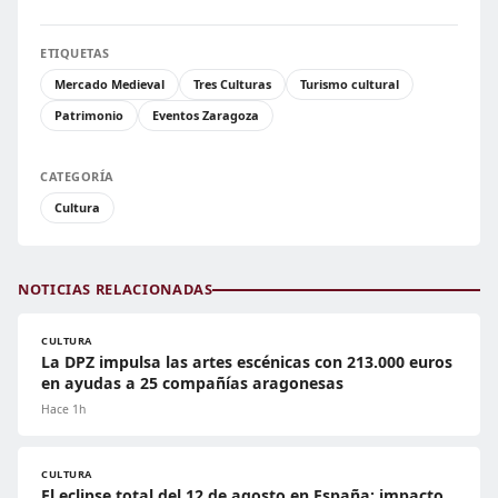
ETIQUETAS
Mercado Medieval
Tres Culturas
Turismo cultural
Patrimonio
Eventos Zaragoza
CATEGORÍA
Cultura
NOTICIAS RELACIONADAS
CULTURA
La DPZ impulsa las artes escénicas con 213.000 euros
en ayudas a 25 compañías aragonesas
Hace 1h
CULTURA
El eclipse total del 12 de agosto en España: impacto