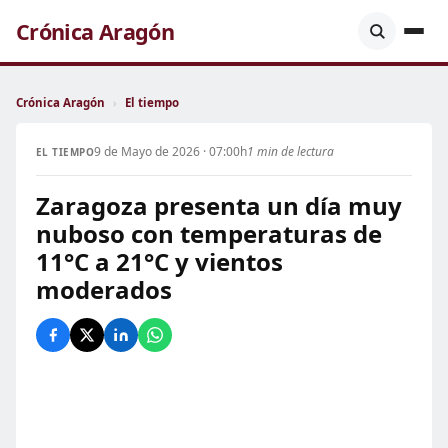
Crónica Aragón
Crónica Aragón
›
El tiempo
9 de Mayo de 2026 · 07:00h
1 min de lectura
EL TIEMPO
Zaragoza presenta un día muy
nuboso con temperaturas de
11°C a 21°C y vientos
moderados