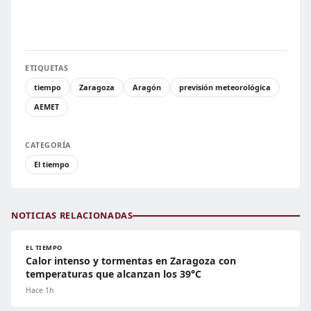
ETIQUETAS
tiempo
Zaragoza
Aragón
previsión meteorológica
AEMET
CATEGORÍA
El tiempo
NOTICIAS RELACIONADAS
EL TIEMPO
Calor intenso y tormentas en Zaragoza con
temperaturas que alcanzan los 39°C
Hace 1h