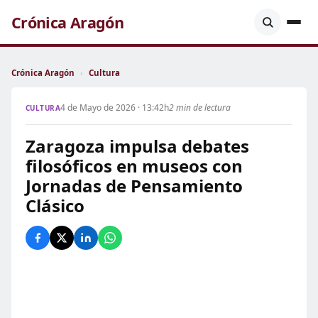
Crónica Aragón
Crónica Aragón
›
Cultura
4 de Mayo de 2026 · 13:42h
2 min de lectura
CULTURA
Zaragoza impulsa debates
filosóficos en museos con
Jornadas de Pensamiento
Clásico