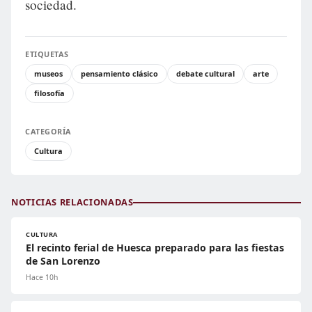
sociedad.
ETIQUETAS
museos
pensamiento clásico
debate cultural
arte
filosofía
CATEGORÍA
Cultura
NOTICIAS RELACIONADAS
CULTURA
El recinto ferial de Huesca preparado para las fiestas
de San Lorenzo
Hace 10h