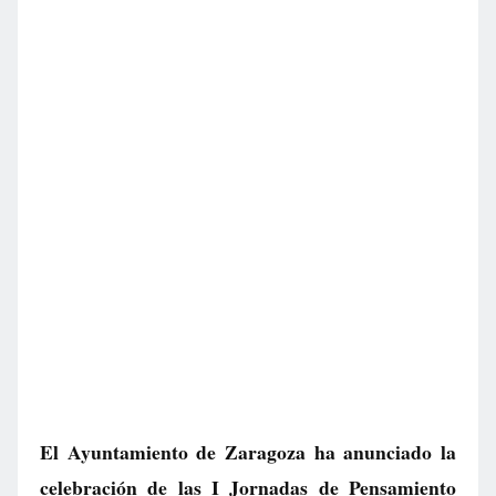
El Ayuntamiento de Zaragoza ha anunciado la
celebración de las I Jornadas de Pensamiento