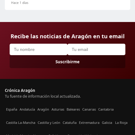
Hace 1 días
Recibe las noticias de Aragón en tu email
Suscribirme
Crónica Aragón
Tu fuente de información local actualizada.
España
Andalucía
Aragón
Asturias
Baleares
Canarias
Cantabria
Castilla La-Mancha
Castilla y León
Cataluña
Extremadura
Galicia
La Rioja