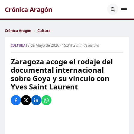
Crónica Aragón
Crónica Aragón
›
Cultura
18 de Mayo de 2026 · 15:31h
2 min de lectura
CULTURA
Zaragoza acoge el rodaje del
documental internacional
sobre Goya y su vínculo con
Yves Saint Laurent