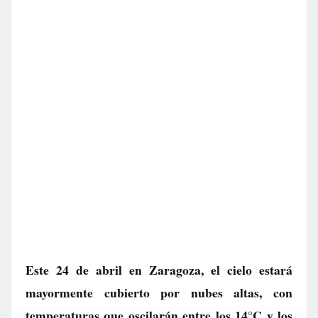
Este 24 de abril en Zaragoza, el cielo estará
mayormente cubierto por nubes altas, con
temperaturas que oscilarán entre los 14°C y los