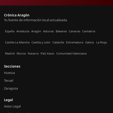
Crónica Aragón
Tu fuente de información local actualizada.
España
Andalucía
Aragón
Asturias
Baleares
Canarias
Cantabria
Castilla La-Mancha
Castilla y León
Cataluña
Extremadura
Galicia
La Rioja
Madrid
Murcia
Navarra
País Vasco
Comunidad Valenciana
Secciones
Huesca
Teruel
Zaragoza
Legal
Aviso Legal