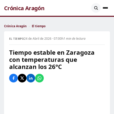
Crónica Aragón
Crónica Aragón
›
El tiempo
24 de Abril de 2026 · 07:00h
1 min de lectura
EL TIEMPO
Tiempo estable en Zaragoza
con temperaturas que
alcanzan los 26°C