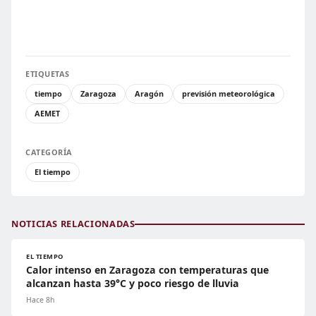
ETIQUETAS
tiempo
Zaragoza
Aragón
previsión meteorológica
AEMET
CATEGORÍA
El tiempo
NOTICIAS RELACIONADAS
EL TIEMPO
Calor intenso en Zaragoza con temperaturas que
alcanzan hasta 39°C y poco riesgo de lluvia
Hace 8h