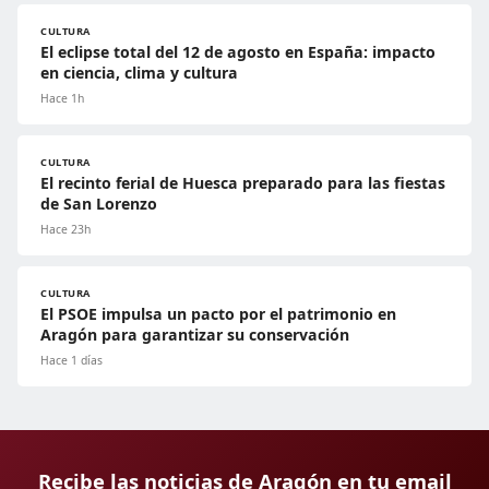
CULTURA
El eclipse total del 12 de agosto en España: impacto
en ciencia, clima y cultura
Hace 1h
CULTURA
El recinto ferial de Huesca preparado para las fiestas
de San Lorenzo
Hace 23h
CULTURA
El PSOE impulsa un pacto por el patrimonio en
Aragón para garantizar su conservación
Hace 1 días
Recibe las noticias de Aragón en tu email