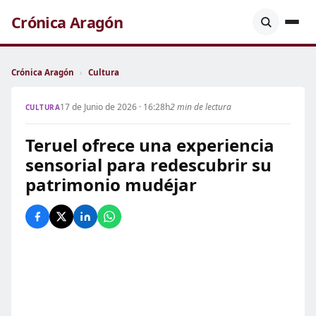
Crónica Aragón
Crónica Aragón
›
Cultura
17 de Junio de 2026 · 16:28h
2 min de lectura
CULTURA
Teruel ofrece una experiencia
sensorial para redescubrir su
patrimonio mudéjar