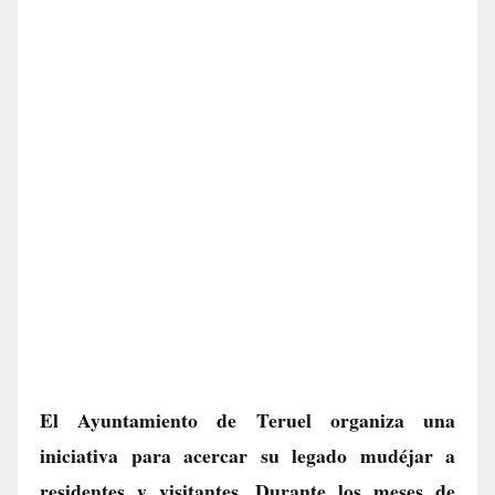
El Ayuntamiento de Teruel organiza una
iniciativa para acercar su legado mudéjar a
residentes y visitantes. Durante los meses de