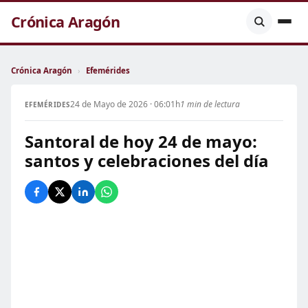
Crónica Aragón
Crónica Aragón
›
Efemérides
24 de Mayo de 2026 · 06:01h
1 min de lectura
EFEMÉRIDES
Santoral de hoy 24 de mayo:
santos y celebraciones del día