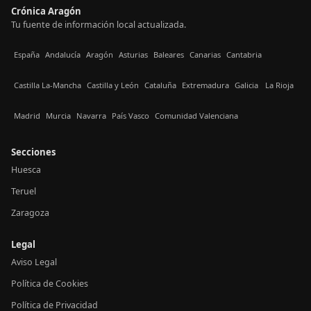
Crónica Aragón
Tu fuente de información local actualizada.
España
Andalucía
Aragón
Asturias
Baleares
Canarias
Cantabria
Castilla La-Mancha
Castilla y León
Cataluña
Extremadura
Galicia
La Rioja
Madrid
Murcia
Navarra
País Vasco
Comunidad Valenciana
Secciones
Huesca
Teruel
Zaragoza
Legal
Aviso Legal
Política de Cookies
Política de Privacidad