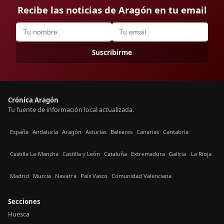
Recibe las noticias de Aragón en tu email
Suscribirme
Crónica Aragón
Tu fuente de información local actualizada.
España
Andalucía
Aragón
Asturias
Baleares
Canarias
Cantabria
Castilla La-Mancha
Castilla y León
Cataluña
Extremadura
Galicia
La Rioja
Madrid
Murcia
Navarra
País Vasco
Comunidad Valenciana
Secciones
Huesca