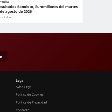
OTERÍAS
esultados Bonoloto, Euromillones del martes
 de agosto de 2026
ce 2 días
me
Legal
Aviso Legal
Política de Cookies
Política de Privacidad
Contacto