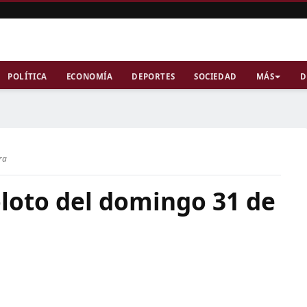
POLÍTICA
ECONOMÍA
DEPORTES
SOCIEDAD
MÁS
D
ra
loto del domingo 31 de