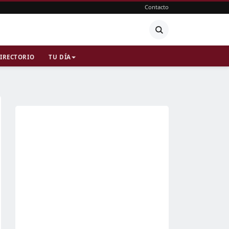
Contacto
IRECTORIO
TU DÍA