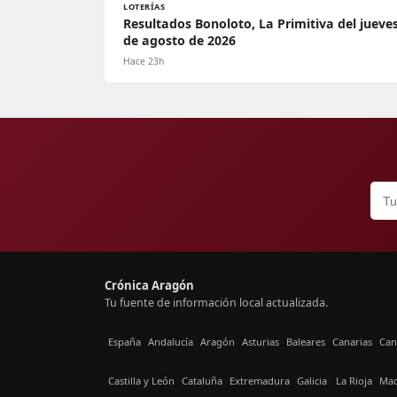
LOTERÍAS
Resultados Bonoloto, La Primitiva del jueves
de agosto de 2026
Hace 23h
Crónica Aragón
Tu fuente de información local actualizada.
España
Andalucía
Aragón
Asturias
Baleares
Canarias
Can
Castilla y León
Cataluña
Extremadura
Galicia
La Rioja
Mad