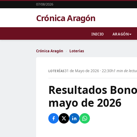
07/08/2026
Crónica Aragón
INICIO
ARAGÓN
Crónica Aragón
›
Loterías
31 de Mayo de 2026 · 22:30h
1 min de lectu
LOTERÍAS
Resultados Bono
mayo de 2026