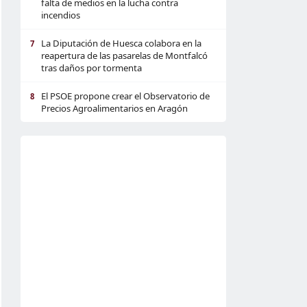
falta de medios en la lucha contra
incendios
La Diputación de Huesca colabora en la
7
reapertura de las pasarelas de Montfalcó
tras daños por tormenta
El PSOE propone crear el Observatorio de
8
Precios Agroalimentarios en Aragón