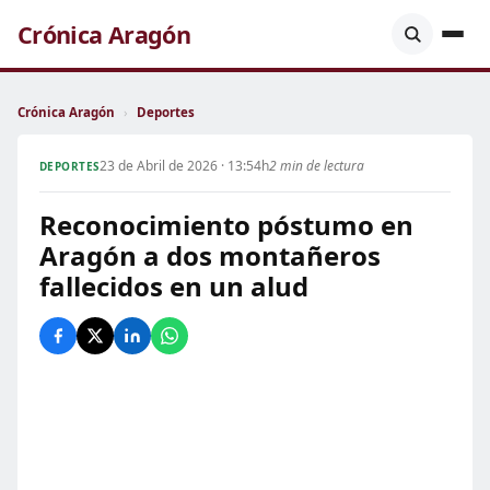
Crónica Aragón
Crónica Aragón
›
Deportes
23 de Abril de 2026 · 13:54h
2 min de lectura
DEPORTES
Reconocimiento póstumo en
Aragón a dos montañeros
fallecidos en un alud