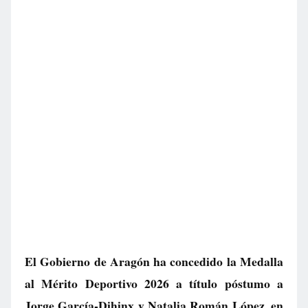
El Gobierno de Aragón ha concedido la Medalla
al Mérito Deportivo 2026 a título póstumo a
Jorge García-Dihinx y Natalia Román López, en