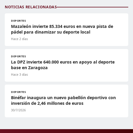
NOTICIAS RELACIONADAS
DEPORTES
Mazaleón invierte 85.334 euros en nueva pista de
pádel para dinamizar su deporte local
Hace 2 días
DEPORTES
La DPZ invierte 640.000 euros en apoyo al deporte
base en Zaragoza
Hace 3 días
DEPORTES
Binéfar inaugura un nuevo pabellón deportivo con
inversión de 2,46 millones de euros
30/7/2026