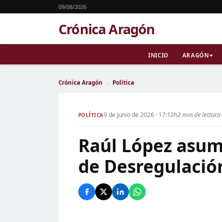
09/08/2026
Crónica Aragón
INICIO
ARAGÓN
Crónica Aragón
›
Política
9 de Junio de 2026 · 17:12h
2 min de lectura
POLÍTICA
Raúl López asume
de Desregulació