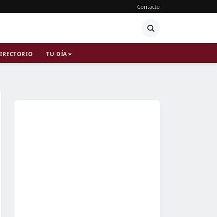
Contacto
IRECTORIO
TU DÍA