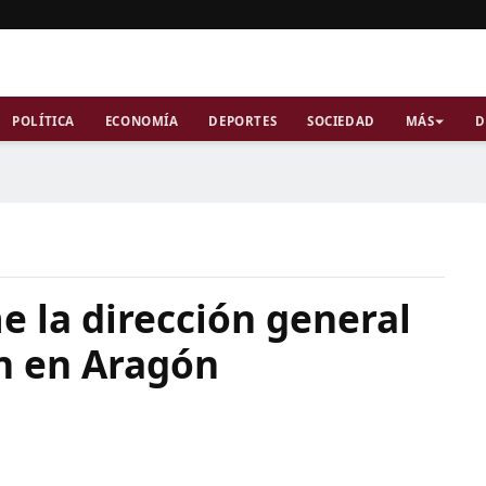
POLÍTICA
ECONOMÍA
DEPORTES
SOCIEDAD
MÁS
D
 la dirección general
n en Aragón