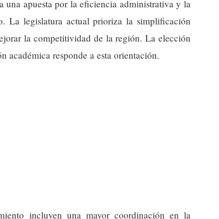
a una apuesta por la eficiencia administrativa y la
 La legislatura actual prioriza la simplificación
orar la competitividad de la región. La elección
ón académica responde a esta orientación.
miento incluyen una mayor coordinación en la