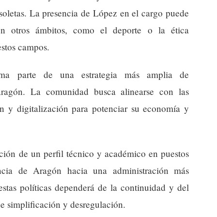
soletas. La presencia de López en el cargo puede
con otros ámbitos, como el deporte o la ética
estos campos.
rma parte de una estrategia más amplia de
Aragón. La comunidad busca alinearse con las
ón y digitalización para potenciar su economía y
ción de un perfil técnico y académico en puestos
dencia de Aragón hacia una administración más
estas políticas dependerá de la continuidad y del
e simplificación y desregulación.