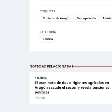
ETIQUETAS
Gobierno de Aragón
Desregulación
Admini
CATEGORÍA
Política
NOTICIAS RELACIONADAS
POLÍTICA
El asesinato de dos dirigentes agrícolas en
Aragón sacude el sector y revela tensiones
políticas
Hace 1h