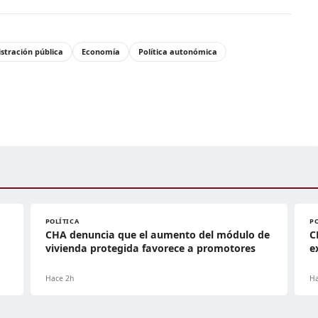
stración pública
Economía
Política autonómica
POLÍTICA
P
CHA denuncia que el aumento del módulo de
C
vivienda protegida favorece a promotores
e
Hace 2h
Ha