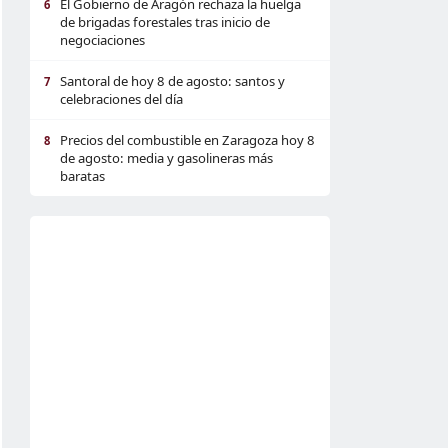
El Gobierno de Aragón rechaza la huelga
6
de brigadas forestales tras inicio de
negociaciones
Santoral de hoy 8 de agosto: santos y
7
celebraciones del día
Precios del combustible en Zaragoza hoy 8
8
de agosto: media y gasolineras más
baratas