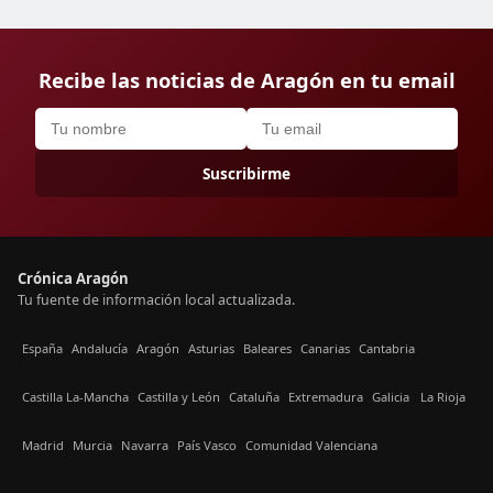
Recibe las noticias de Aragón en tu email
Suscribirme
Crónica Aragón
Tu fuente de información local actualizada.
España
Andalucía
Aragón
Asturias
Baleares
Canarias
Cantabria
Castilla La-Mancha
Castilla y León
Cataluña
Extremadura
Galicia
La Rioja
Madrid
Murcia
Navarra
País Vasco
Comunidad Valenciana