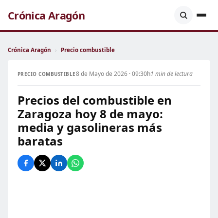
Crónica Aragón
Crónica Aragón
›
Precio combustible
8 de Mayo de 2026 · 09:30h
1 min de lectura
PRECIO COMBUSTIBLE
Precios del combustible en
Zaragoza hoy 8 de mayo:
media y gasolineras más
baratas