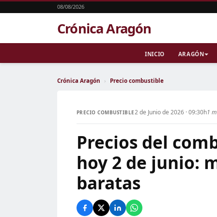
08/08/2026
Crónica Aragón
INICIO
ARAGÓN
Crónica Aragón
›
Precio combustible
2 de Junio de 2026 · 09:30h
1 m
PRECIO COMBUSTIBLE
Precios del com
hoy 2 de junio: 
baratas