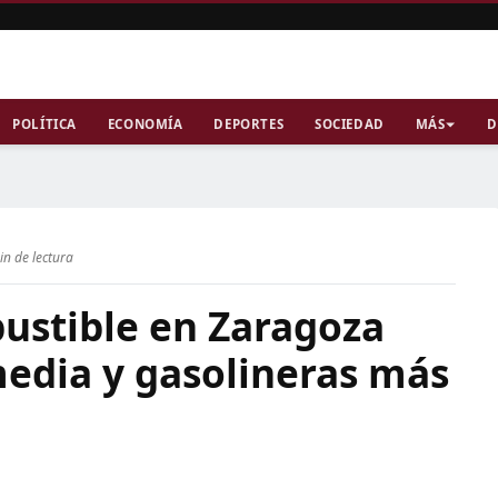
POLÍTICA
ECONOMÍA
DEPORTES
SOCIEDAD
MÁS
D
in de lectura
bustible en Zaragoza
media y gasolineras más