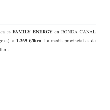
FAMILY ENERGY
ica es
en RONDA CANAL
1.369 €/litro
oza), a
. La media provincial es de
itro.