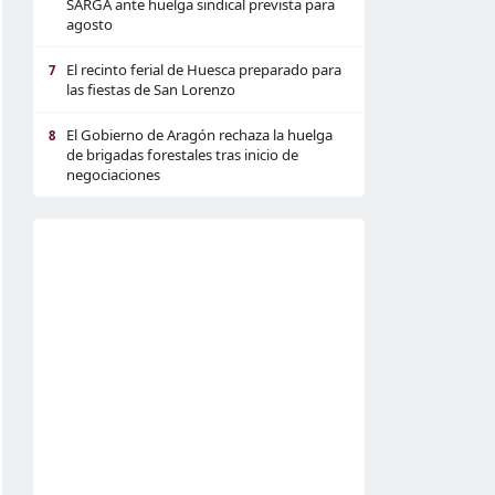
SARGA ante huelga sindical prevista para
agosto
El recinto ferial de Huesca preparado para
7
las fiestas de San Lorenzo
El Gobierno de Aragón rechaza la huelga
8
de brigadas forestales tras inicio de
negociaciones