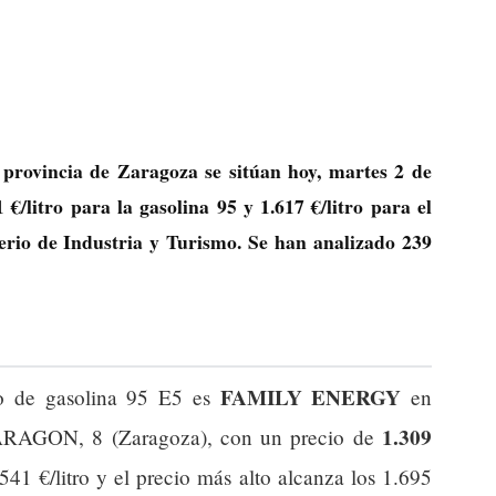
 provincia de Zaragoza se sitúan hoy, martes 2 de
 €/litro
para la gasolina 95 y
1.617 €/litro
para el
terio de Industria y Turismo. Se han analizado 239
FAMILY ENERGY
jo de gasolina 95 E5 es
en
1.309
ON, 8 (Zaragoza), con un precio de
541 €/litro y el precio más alto alcanza los 1.695