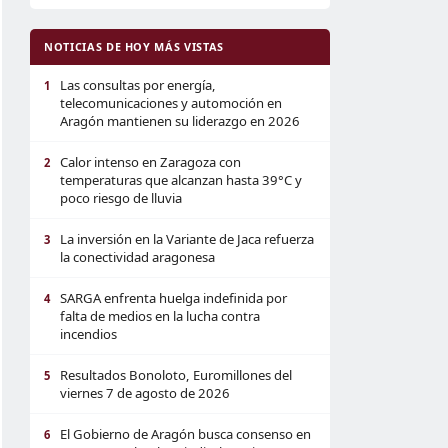
NOTICIAS DE HOY MÁS VISTAS
Las consultas por energía,
1
telecomunicaciones y automoción en
Aragón mantienen su liderazgo en 2026
Calor intenso en Zaragoza con
2
temperaturas que alcanzan hasta 39°C y
poco riesgo de lluvia
La inversión en la Variante de Jaca refuerza
3
la conectividad aragonesa
SARGA enfrenta huelga indefinida por
4
falta de medios en la lucha contra
incendios
Resultados Bonoloto, Euromillones del
5
viernes 7 de agosto de 2026
El Gobierno de Aragón busca consenso en
6