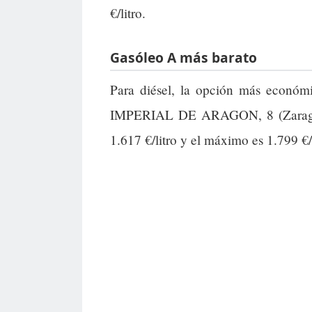
€/litro.
Gasóleo A más barato
Para diésel, la opción más económ
IMPERIAL DE ARAGON, 8 (Zarag
1.617 €/litro y el máximo es 1.799 €/l