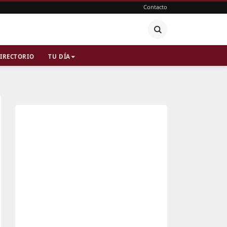
Contacto
IRECTORIO
TU DÍA