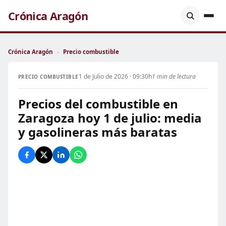
Crónica Aragón
Crónica Aragón
›
Precio combustible
1 de Julio de 2026 · 09:30h
1 min de lectura
PRECIO COMBUSTIBLE
Precios del combustible en
Zaragoza hoy 1 de julio: media
y gasolineras más baratas