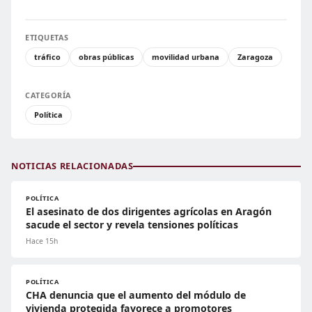
ETIQUETAS
tráfico
obras públicas
movilidad urbana
Zaragoza
CATEGORÍA
Política
NOTICIAS RELACIONADAS
POLÍTICA
El asesinato de dos dirigentes agrícolas en Aragón
sacude el sector y revela tensiones políticas
Hace 15h
POLÍTICA
CHA denuncia que el aumento del módulo de
vivienda protegida favorece a promotores