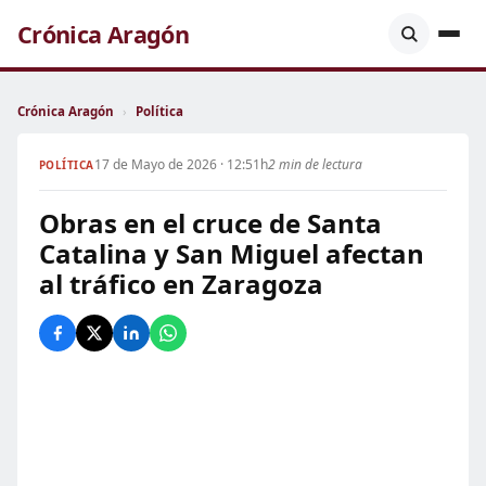
Crónica Aragón
Crónica Aragón
›
Política
17 de Mayo de 2026 · 12:51h
2 min de lectura
POLÍTICA
Obras en el cruce de Santa
Catalina y San Miguel afectan
al tráfico en Zaragoza