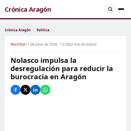
Crónica Aragón
Crónica Aragón
›
Política
11 de Junio de 2026 · 13:26h
2 min de lectura
POLÍTICA
Nolasco impulsa la
desregulación para reducir la
burocracia en Aragón