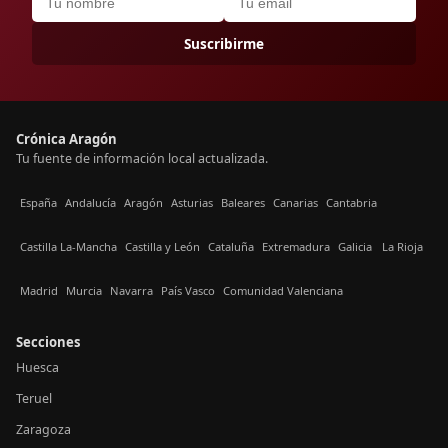
Suscribirme
Crónica Aragón
Tu fuente de información local actualizada.
España
Andalucía
Aragón
Asturias
Baleares
Canarias
Cantabria
Castilla La-Mancha
Castilla y León
Cataluña
Extremadura
Galicia
La Rioja
Madrid
Murcia
Navarra
País Vasco
Comunidad Valenciana
Secciones
Huesca
Teruel
Zaragoza