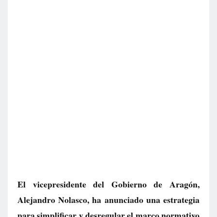
El vicepresidente del Gobierno de Aragón,
Alejandro Nolasco, ha anunciado una estrategia
para simplificar y desregular el marco normativo