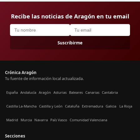
Recibe las noticias de Aragón en tu email
Suscribirme
Crónica Aragón
Tu fuente de información local actualizada.
España
Andalucía
Aragón
Asturias
Baleares
Canarias
Cantabria
Castilla La-Mancha
Castilla y León
Cataluña
Extremadura
Galicia
La Rioja
Madrid
Murcia
Navarra
País Vasco
Comunidad Valenciana
Secciones