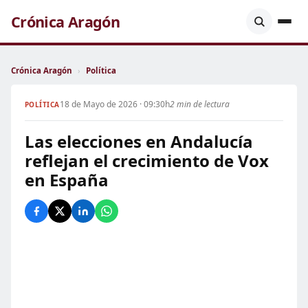
Crónica Aragón
Crónica Aragón
›
Política
18 de Mayo de 2026 · 09:30h
2 min de lectura
POLÍTICA
Las elecciones en Andalucía
reflejan el crecimiento de Vox
en España