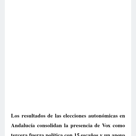
Los resultados de las elecciones autonómicas en
Andalucía consolidan la presencia de Vox como
tercera fuerza política con 15 escaños y un apoyo