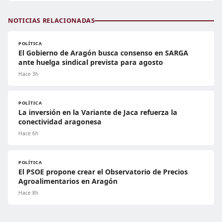
NOTICIAS RELACIONADAS
POLÍTICA
El Gobierno de Aragón busca consenso en SARGA
ante huelga sindical prevista para agosto
Hace 3h
POLÍTICA
La inversión en la Variante de Jaca refuerza la
conectividad aragonesa
Hace 6h
POLÍTICA
El PSOE propone crear el Observatorio de Precios
Agroalimentarios en Aragón
Hace 8h