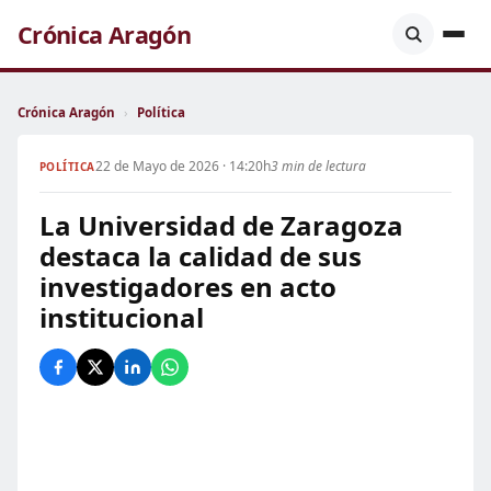
Crónica Aragón
Crónica Aragón
›
Política
22 de Mayo de 2026 · 14:20h
3 min de lectura
POLÍTICA
La Universidad de Zaragoza
destaca la calidad de sus
investigadores en acto
institucional