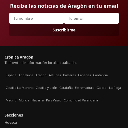
Recibe las noticias de Aragón en tu email
Suscribirme
Crónica Aragón
Tu fuente de información local actualizada.
España
Andalucía
Aragón
Asturias
Baleares
Canarias
Cantabria
Castilla La-Mancha
Castilla y León
Cataluña
Extremadura
Galicia
La Rioja
Madrid
Murcia
Navarra
País Vasco
Comunidad Valenciana
Secciones
Huesca