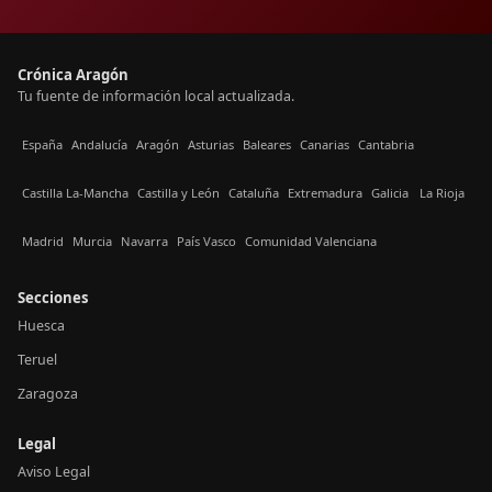
Crónica Aragón
Tu fuente de información local actualizada.
España
Andalucía
Aragón
Asturias
Baleares
Canarias
Cantabria
Castilla La-Mancha
Castilla y León
Cataluña
Extremadura
Galicia
La Rioja
Madrid
Murcia
Navarra
País Vasco
Comunidad Valenciana
Secciones
Huesca
Teruel
Zaragoza
Legal
Aviso Legal