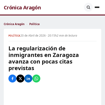
Crónica Aragón
Crónica Aragón
›
Política
20 de Abril de 2026 · 20:15h
2 min de lectura
POLÍTICA
La regularización de
inmigrantes en Zaragoza
avanza con pocas citas
previstas