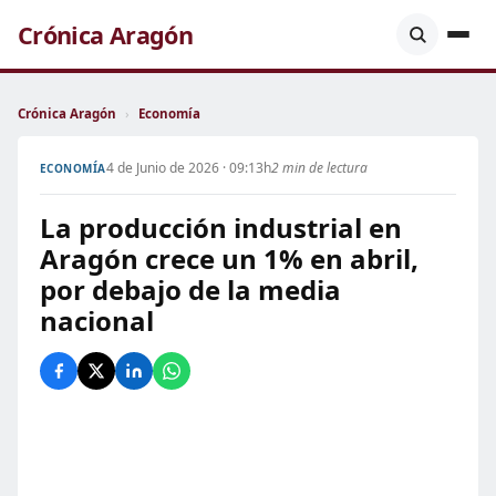
Crónica Aragón
Crónica Aragón
›
Economía
4 de Junio de 2026 · 09:13h
2 min de lectura
ECONOMÍA
La producción industrial en
Aragón crece un 1% en abril,
por debajo de la media
nacional