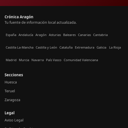
Crónica Aragón
Tu fuente de información local actualizada.
España
Andalucía
Aragón
Asturias
Baleares
Canarias
Cantabria
Castilla La-Mancha
Castilla y León
Cataluña
Extremadura
Galicia
La Rioja
Madrid
Murcia
Navarra
País Vasco
Comunidad Valenciana
Secciones
Huesca
Teruel
Zaragoza
Legal
Aviso Legal