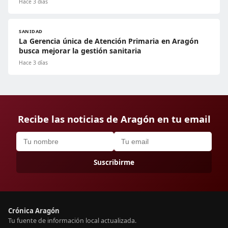
Hace 3 días
SANIDAD
La Gerencia única de Atención Primaria en Aragón
busca mejorar la gestión sanitaria
Hace 3 días
Recibe las noticias de Aragón en tu email
Suscribirme
Crónica Aragón
Tu fuente de información local actualizada.