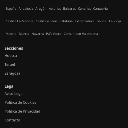
España
Andalucía
Aragón
Asturias
Baleares
Canarias
Cantabria
Castilla La-Mancha
Castilla y León
Cataluña
Extremadura
Galicia
La Rioja
Madrid
Murcia
Navarra
País Vasco
Comunidad Valenciana
Secciones
Huesca
Teruel
Zaragoza
Legal
Aviso Legal
Política de Cookies
Política de Privacidad
Contacto