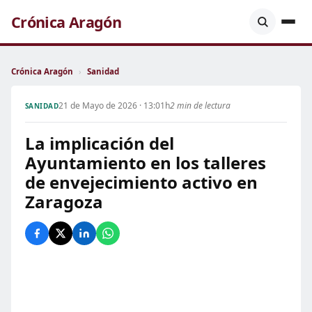
Crónica Aragón
Crónica Aragón
›
Sanidad
21 de Mayo de 2026 · 13:01h
2 min de lectura
SANIDAD
La implicación del
Ayuntamiento en los talleres
de envejecimiento activo en
Zaragoza