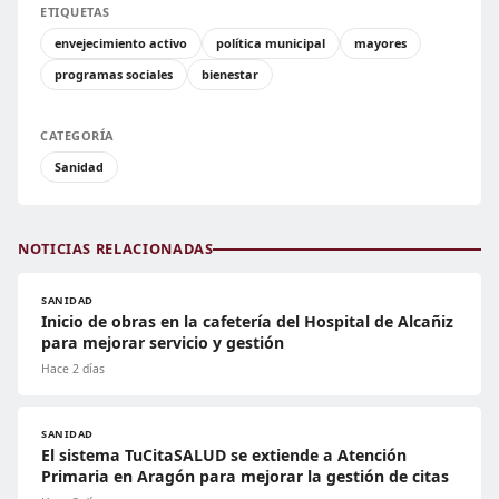
ETIQUETAS
envejecimiento activo
política municipal
mayores
programas sociales
bienestar
CATEGORÍA
Sanidad
NOTICIAS RELACIONADAS
SANIDAD
Inicio de obras en la cafetería del Hospital de Alcañiz
para mejorar servicio y gestión
Hace 2 días
SANIDAD
El sistema TuCitaSALUD se extiende a Atención
Primaria en Aragón para mejorar la gestión de citas