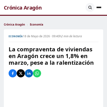
Crónica Aragón
Crónica Aragón
›
Economía
18 de Mayo de 2026 · 09:40h
2 min de lectura
ECONOMÍA
La compraventa de viviendas
en Aragón crece un 1,8% en
marzo, pese a la ralentización