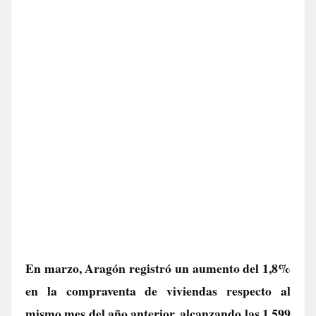
En marzo, Aragón registró un aumento del 1,8%
en la compraventa de viviendas respecto al
mismo mes del año anterior, alcanzando las 1.599