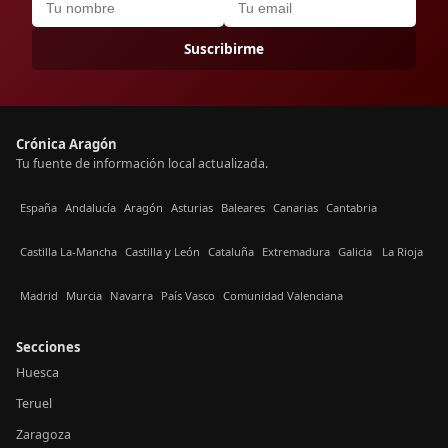
Suscribirme
Crónica Aragón
Tu fuente de información local actualizada.
España
Andalucía
Aragón
Asturias
Baleares
Canarias
Cantabria
Castilla La-Mancha
Castilla y León
Cataluña
Extremadura
Galicia
La Rioja
Madrid
Murcia
Navarra
País Vasco
Comunidad Valenciana
Secciones
Huesca
Teruel
Zaragoza